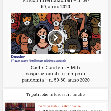
vincoli internazionali – n. 59-
60, anno 2020
Gaelle Courtens – Miti
cospirazionisti in tempo di
pandemia – n. 59-60, anno 2020
Ti potrebbe interessare anche
Eventi passati
•
Testimonianze