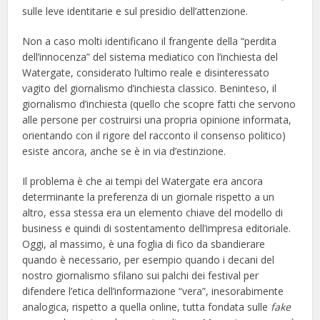
sulle leve identitarie e sul presidio dell’attenzione.
Non a caso molti identificano il frangente della “perdita
dell’innocenza” del sistema mediatico con l’inchiesta del
Watergate, considerato l’ultimo reale e disinteressato
vagito del giornalismo d’inchiesta classico. Beninteso, il
giornalismo d’inchiesta (quello che scopre fatti che servono
alle persone per costruirsi una propria opinione informata,
orientando con il rigore del racconto il consenso politico)
esiste ancora, anche se è in via d’estinzione.
Il problema è che ai tempi del Watergate era ancora
determinante la preferenza di un giornale rispetto a un
altro, essa stessa era un elemento chiave del modello di
business e quindi di sostentamento dell’impresa editoriale.
Oggi, al massimo, è una foglia di fico da sbandierare
quando è necessario, per esempio quando i decani del
nostro giornalismo sfilano sui palchi dei festival per
difendere l’etica dell’informazione “vera”, inesorabimente
analogica, rispetto a quella online, tutta fondata sulle
fake