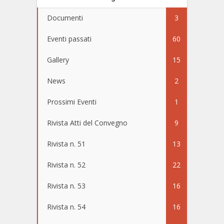
Documenti
3
Eventi passati
60
Gallery
15
News
2
Prossimi Eventi
1
Rivista Atti del Convegno
9
Rivista n. 51
13
Rivista n. 52
22
Rivista n. 53
16
Rivista n. 54
16