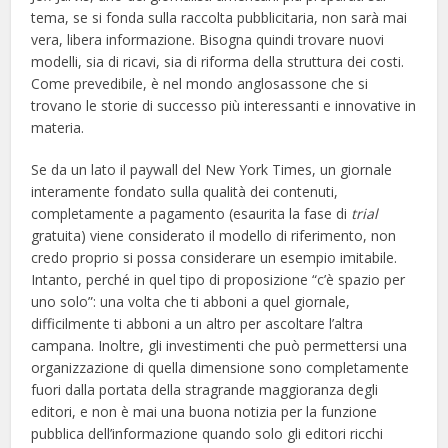
tema, se si fonda sulla raccolta pubblicitaria, non sarà mai
vera, libera informazione. Bisogna quindi trovare nuovi
modelli, sia di ricavi, sia di riforma della struttura dei costi.
Come prevedibile, è nel mondo anglosassone che si
trovano le storie di successo più interessanti e innovative in
materia.
Se da un lato il paywall del New York Times, un giornale
interamente fondato sulla qualità dei contenuti,
completamente a pagamento (esaurita la fase di
trial
gratuita) viene considerato il modello di riferimento, non
credo proprio si possa considerare un esempio imitabile.
Intanto, perché in quel tipo di proposizione “c’è spazio per
uno solo”: una volta che ti abboni a quel giornale,
difficilmente ti abboni a un altro per ascoltare l’altra
campana. Inoltre, gli investimenti che può permettersi una
organizzazione di quella dimensione sono completamente
fuori dalla portata della stragrande maggioranza degli
editori, e non è mai una buona notizia per la funzione
pubblica dell’informazione quando solo gli editori ricchi