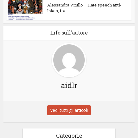
Alessandra Vitullo – Hate speech anti-
Islam, tra...
Info sull'autore
aidlr
Vedi tutti gli articoli
Categorie