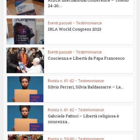
AIDLR international conference – Toledo
24-26...
Eventi passati
•
Testimonianze
IRLA World Congress 2023
Eventi passati
•
Testimonianze
Coscienza e Libertà da Papa Francesco
Rivista n. 61-62
•
Testimonianze
Silvio Ferrari, Silvia Baldassarre – La...
Rivista n. 61-62
•
Testimonianze
Gabriele Fattori – Libertà religiosa è
sicurezza...
Rivista n. 59-60
•
Testimonianze