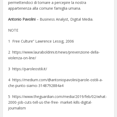
permettendoci di tornare a percepire la nostra
appartenenza alla comune famiglia umana.
Antonio Pavolini
– Business Analyst, Digital Media.
NOTE
1 Free Culture” Lawrence Lessig, 2006
2 https://www.lauraboldrini.it/news/prevenzione-della-
violenza-on-line/
3 https://paroleostili.it/
4 https://medium.com/@antoniopavolini/parole-ostili-a-
che-punto-siamo-3148792884a4
5 https://www.theguardian.com/media/2019/feb/02/what-
2000-job-cuts-tell-us-the-free- market-kills-digital-
journalism