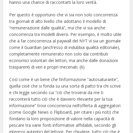
hanno una chance di raccontarti la loro verità.
Per questo è opportuno che vi sia non solo concorrenza
tra giornali di alto livello che adottano il modello di
“remunerazione dalle qualità”, ma che vi sia anche
concorrenza tra modelli diversi. Per esempio, è molto utile
che a far concorrenza al paywall del NYT vi sia un giornale
come il Guardian (anch’esso di indubbia qualità editoriale),
completamente remunerato non solo dai contributi
economici volontari dei lettori, ma anche dalle donazioni
trasparenti di veri e propri mecenati. (6)
Così come è un bene che l’informazione “autosaturante”,
quella cioè che si fonda su una sorta di patto tra chi scrive
e chi legge secondo cui “ciò che troverai da me ti
racconterà tutto ciò che è davvero rilevante per la tua
informazione” trovi concorrenza nell’offerta di aggregatori
(come Google News o Flipboard, per citare i più noti) che
fondano la loro proposizione di valore nella capacità di
pescare tra varie fonti informative affidabili, secondo gli
interessi autentici del lettore. Per chiudere, tutto ciò che è