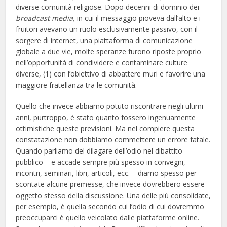
diverse comunità religiose. Dopo decenni di dominio dei
broadcast media,
in cui il messaggio pioveva dall’alto e i
fruitori avevano un ruolo esclusivamente passivo, con il
sorgere di internet, una piattaforma di comunicazione
globale a due vie, molte speranze furono riposte proprio
nell’opportunità di condividere e contaminare culture
diverse, (1) con l’obiettivo di abbattere muri e favorire una
maggiore fratellanza tra le comunità.
Quello che invece abbiamo potuto riscontrare negli ultimi
anni, purtroppo, è stato quanto fossero ingenuamente
ottimistiche queste previsioni. Ma nel compiere questa
constatazione non dobbiamo commettere un errore fatale.
Quando parliamo del dilagare dell’odio nel dibattito
pubblico – e accade sempre più spesso in convegni,
incontri, seminari, libri, articoli, ecc. – diamo spesso per
scontate alcune premesse, che invece dovrebbero essere
oggetto stesso della discussione. Una delle più consolidate,
per esempio, è quella secondo cui l’odio di cui dovremmo
preoccuparci è quello veicolato dalle piattaforme online.