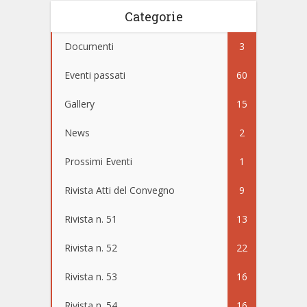
Categorie
Documenti
3
Eventi passati
60
Gallery
15
News
2
Prossimi Eventi
1
Rivista Atti del Convegno
9
Rivista n. 51
13
Rivista n. 52
22
Rivista n. 53
16
Rivista n. 54
16