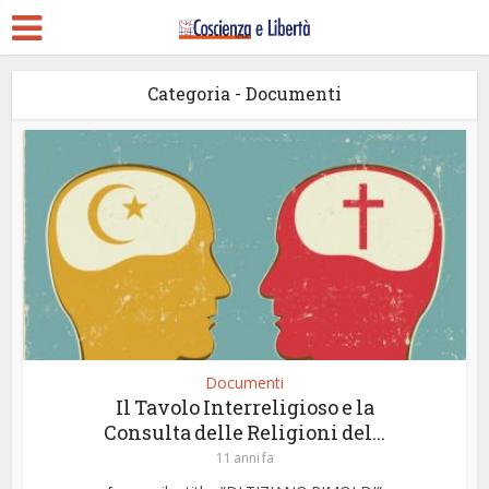
Categoria - Documenti
Documenti
Il Tavolo Interreligioso e la
Consulta delle Religioni del...
11 anni fa