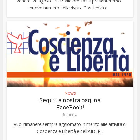
Venerdì 28 agosto 2026 alle ore 18:00 presenteremo il
nuovo numero della rivista Coscienza e...
News
Segui la nostra pagina
FaceBook!
6 anni fa
Vuoi rimanere sempre aggiornato in merito alle attività di
Coscienza e Libertà e dell’AIDLR...