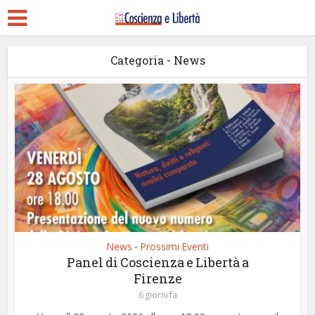
Categoria - News
News
Prossimi Eventi
•
Panel di Coscienza e Libertà a
Firenze
6 giorni fa