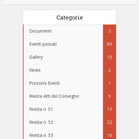
Categorie
Documenti
3
Eventi passati
60
Gallery
15
News
2
Prossimi Eventi
1
Rivista Atti del Convegno
9
Rivista n. 51
13
Rivista n. 52
22
Rivista n. 53
16