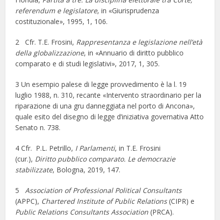
referendum e legislatore
, in «Giurisprudenza
costituzionale», 1995, 1, 106.
2 Cfr. T.E. Frosini,
Rappresentanza e legislazione nell’età
della globalizzazione
, in «Annuario di diritto pubblico
comparato e di studi legislativi», 2017, 1, 305.
3 Un esempio palese di legge provvedimento è la l. 19
luglio 1988, n. 310, recante «Intervento straordinario per la
riparazione di una gru danneggiata nel porto di Ancona»,
quale esito del disegno di legge d’iniziativa governativa Atto
Senato n. 738.
4 Cfr. P.L. Petrillo,
I Parlamenti
, in T.E. Frosini
(cur.),
Diritto pubblico comparato. Le democrazie
stabilizzate
, Bologna, 2019, 147.
5
Association of Professional Political Consultants
(APPC),
Chartered Institute of Public Relations
(CIPR) e
Public Relations Consultants Association
(PRCA).