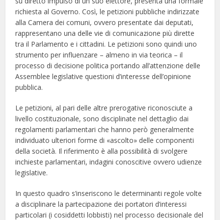
su diretto impulso di un suo elettore, presenta una formale
richiesta al Governo. Così, le petizioni pubbliche indirizzate
alla Camera dei comuni, ovvero presentate dai deputati,
rappresentano una delle vie di comunicazione più dirette
tra il Parlamento e i cittadini. Le petizioni sono quindi uno
strumento per influenzare – almeno in via teorica – il
processo di decisione politica portando all’attenzione delle
Assemblee legislative questioni d’interesse dell’opinione
pubblica.
Le petizioni, al pari delle altre prerogative riconosciute a
livello costituzionale, sono disciplinate nel dettaglio dai
regolamenti parlamentari che hanno però generalmente
individuato ulteriori forme di «ascolto» delle componenti
della società. Il riferimento è alla possibilità di svolgere
inchieste parlamentari, indagini conoscitive ovvero udienze
legislative.
In questo quadro s’inseriscono le determinanti regole volte
a disciplinare la partecipazione dei portatori d’interessi
particolari (i cosiddetti lobbisti) nel processo decisionale del