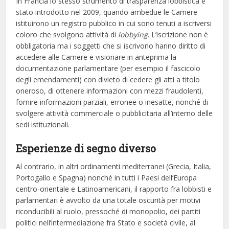
In Francia lo stesso strumento di trasparenza lobbistica è
stato introdotto nel 2009, quando ambedue le Camere
istituirono un registro pubblico in cui sono tenuti a iscriversi
coloro che svolgono attività di
lobbying
. L’iscrizione non è
obbligatoria ma i soggetti che si iscrivono hanno diritto di
accedere alle Camere e visionare in anteprima la
documentazione parlamentare (per esempio il fascicolo
degli emendamenti) con divieto di cedere gli atti a titolo
oneroso, di ottenere informazioni con mezzi fraudolenti,
fornire informazioni parziali, erronee o inesatte, nonché di
svolgere attività commerciale o pubblicitaria all’interno delle
sedi istituzionali.
Esperienze di segno diverso
Al contrario, in altri ordinamenti mediterranei (Grecia, Italia,
Portogallo e Spagna) nonché in tutti i Paesi dell’Europa
centro-orientale e Latinoamericani, il rapporto fra lobbisti e
parlamentari è avvolto da una totale oscurità per motivi
riconducibili al ruolo, pressoché di monopolio, dei partiti
politici nell’intermediazione fra Stato e società civile, al