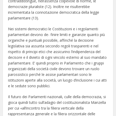
contraddistingue, nell’assenza colpevole di norme, le
democrazie pluraliste (12). Inoltre ne risulterebbe
incrementata la connotazione democratica della legge
parlamentare (13).
Nei sistemi democratici le Costituzioni e i regolamenti
parlamentari devono de- finire limiti e garanzie quanto più
organiche e puntuali possibile, affinché la decisione
legislativa sia assunta secondo regoli trasparenti e nel
rispetto di principi etici che assicurino l’indipendenza del
decisore e il divieto di ogni vincolo esterno al suo mandato
parlamentare. E’ quindi proprio in Parlamento che i gruppi
organizzati della società civile devono trovare un ruolo
parossistico perché le assise parlamentari sono le
istituzioni aperte alla società, un luogo d’inclusione i cui atti
e le sedute sono pubblici.
Il futuro dei Parlamenti nazionali, culle della democrazia, si
gioca quindi tutto sull’adagio del costituzionalista Manzella
per cui «all’incontro tra la filiera verticale della
rappresentanza generale e la filiera orizzontale delle