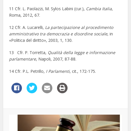
11 Cfr. L. Paolazzi, M. Sylos Labini (cur.),
Cambia Italia
,
Roma, 2012, 67.
12 Cfr. A. Lucarelli,
La partecipazione al procedimento
amministrativo tra democrazia e disordine sociale
, in
«Politica del diritto», 2003, 1, 130.
13 Cfr. P. Torretta,
Qualità della legge e informazione
parlamentare
, Napoli, 2007, 87-88.
14 Cfr. P.L. Petrillo,
I Parlamenti
, cit., 172-175.