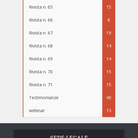
Rivista n. 65
15
Rivista n. 66
8
Rivista n. 67
19
Rivista n. 68
14
Rivista n. 69
14
Rivista n. 70
15
Rivista n. 71
15
Testimonianze
40
webinar
13
SEDE LEGALE