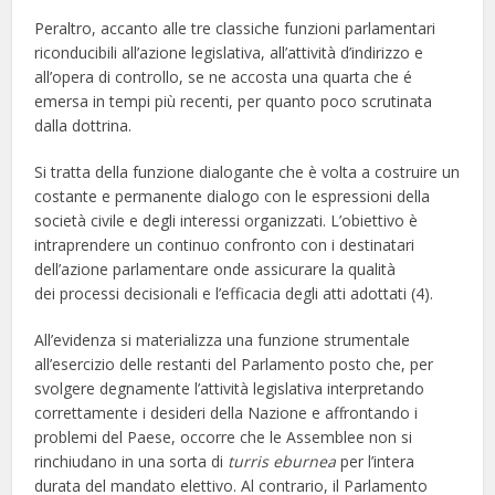
Peraltro, accanto alle tre classiche funzioni parlamentari
riconducibili all’azione legislativa, all’attività d’indirizzo e
all’opera di controllo, se ne accosta una quarta che é
emersa in tempi più recenti, per quanto poco scrutinata
dalla dottrina.
Si tratta della funzione dialogante che è volta a costruire un
costante e permanente dialogo con le espressioni della
società civile e degli interessi organizzati. L’obiettivo è
intraprendere un continuo confronto con i destinatari
dell’azione parlamentare onde assicurare la qualità
dei processi decisionali e l’efficacia degli atti adottati (4).
All’evidenza si materializza una funzione strumentale
all’esercizio delle restanti del Parlamento posto che, per
svolgere degnamente l’attività legislativa interpretando
correttamente i desideri della Nazione e affrontando i
problemi del Paese, occorre che le Assemblee non si
rinchiudano in una sorta di
turris eburnea
per l’intera
durata del mandato elettivo. Al contrario, il Parlamento