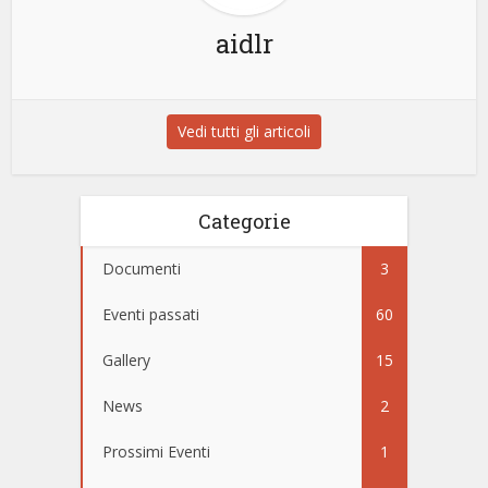
aidlr
Vedi tutti gli articoli
Categorie
Documenti
3
Eventi passati
60
Gallery
15
News
2
Prossimi Eventi
1