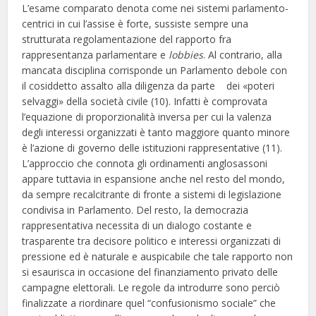
L’esame comparato denota come nei sistemi parlamento-
centrici in cui l’assise è forte, sussiste sempre una
strutturata regolamentazione del rapporto fra
rappresentanza parlamentare e
lobbies
. Al contrario, alla
mancata disciplina corrisponde un Parlamento debole con
il cosiddetto assalto alla diligenza da parte dei «poteri
selvaggi» della società civile (10). Infatti è comprovata
l’equazione di proporzionalità inversa per cui la valenza
degli interessi organizzati è tanto maggiore quanto minore
è l’azione di governo delle istituzioni rappresentative (11).
L’approccio che connota gli ordinamenti anglosassoni
appare tuttavia in espansione anche nel resto del mondo,
da sempre recalcitrante di fronte a sistemi di legislazione
condivisa in Parlamento. Del resto, la democrazia
rappresentativa necessita di un dialogo costante e
trasparente tra decisore politico e interessi organizzati di
pressione ed è naturale e auspicabile che tale rapporto non
si esaurisca in occasione del finanziamento privato delle
campagne elettorali. Le regole da introdurre sono perciò
finalizzate a riordinare quel “confusionismo sociale” che