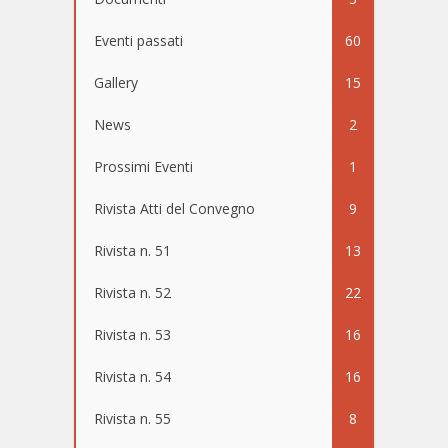
Eventi passati
60
Gallery
15
News
2
Prossimi Eventi
1
Rivista Atti del Convegno
9
Rivista n. 51
13
Rivista n. 52
22
Rivista n. 53
16
Rivista n. 54
16
Rivista n. 55
8