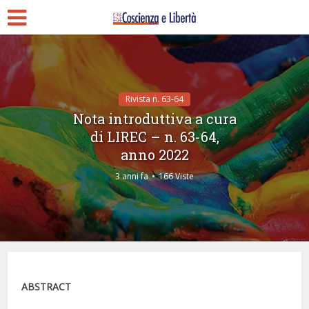
Rivista n. 63-64
Nota introduttiva a cura
di LIREC – n. 63-64,
anno 2022
3 anni fa
166 Viste
ABSTRACT