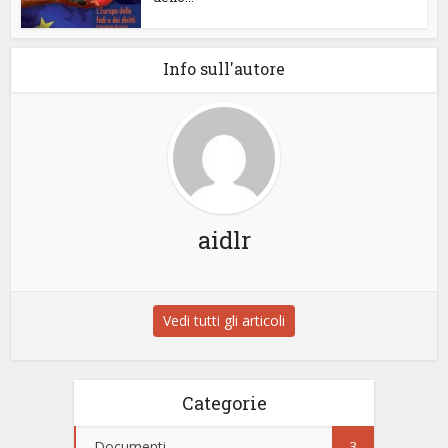
Info sull'autore
aidlr
Vedi tutti gli articoli
Categorie
Documenti
3