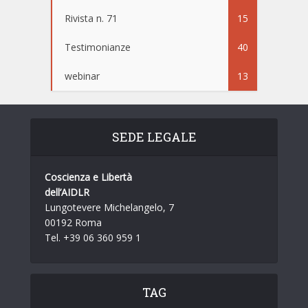
Rivista n. 71
15
Testimonianze
40
webinar
13
SEDE LEGALE
Coscienza e Libertà
dell’AIDLR
Lungotevere Michelangelo, 7
00192 Roma
Tel. +39 06 360 959 1
TAG