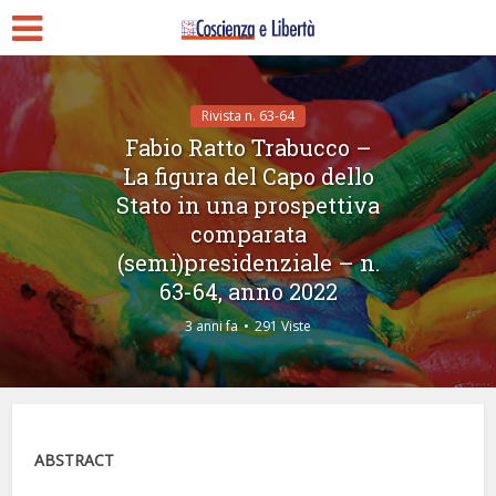
Rivista n. 63-64
Fabio Ratto Trabucco –
La figura del Capo dello
Stato in una prospettiva
comparata
(semi)presidenziale – n.
63-64, anno 2022
3 anni fa
291 Viste
ABSTRACT