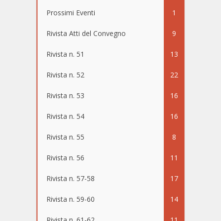
Prossimi Eventi
1
Rivista Atti del Convegno
9
Rivista n. 51
13
Rivista n. 52
22
Rivista n. 53
16
Rivista n. 54
16
Rivista n. 55
8
Rivista n. 56
11
Rivista n. 57-58
17
Rivista n. 59-60
14
Rivista n. 61-62
11