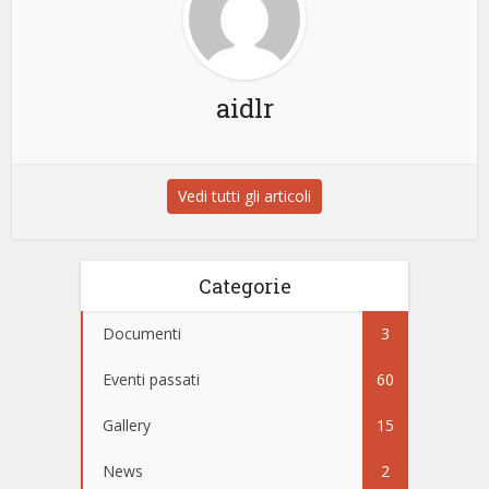
aidlr
Vedi tutti gli articoli
Categorie
Documenti
3
Eventi passati
60
Gallery
15
News
2