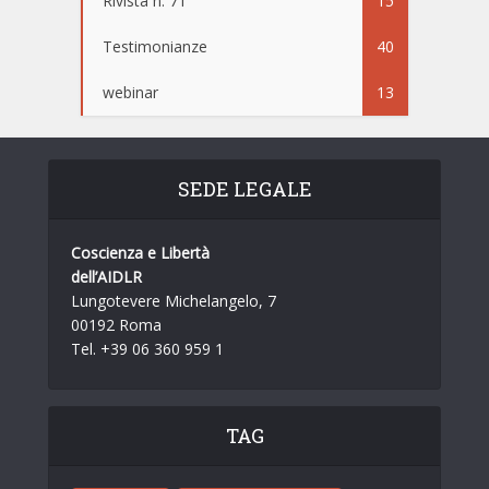
Rivista n. 71
15
Testimonianze
40
webinar
13
SEDE LEGALE
Coscienza e Libertà
dell’AIDLR
Lungotevere Michelangelo, 7
00192 Roma
Tel. +39 06 360 959 1
TAG