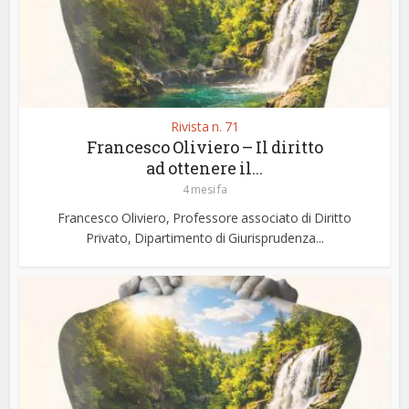
Rivista n. 71
Francesco Oliviero – Il diritto
ad ottenere il...
4 mesi fa
Francesco Oliviero, Professore associato di Diritto
Privato, Dipartimento di Giurisprudenza...