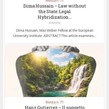
Rivista n. 71
Dima Hussain – Law without
the State: Legal
Hybridization...
4 mesi fa
Dima Hussain, Max Weber Fellow at the European
University Institute. ABSTRACTThis article examines...
Rivista n. 71
Hanz Gutierrez – Il soggetto