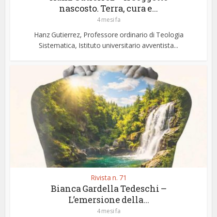
nascosto. Terra, cura e...
4 mesi fa
Hanz Gutierrez, Professore ordinario di Teologia
Sistematica, Istituto universitario avventista...
Rivista n. 71
Bianca Gardella Tedeschi –
L’emersione della...
4 mesi fa