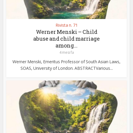
Rivista n. 71
Werner Menski – Child
abuse and child marriage
among...
4 mesi fa
Werner Menski, Emeritus Professor of South Asian Laws,
SOAS, University of London. ABSTRACTVarious...