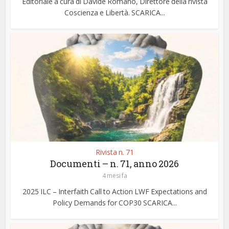
Editoriale a cura di Davide Romano, Direttore della rivista
Coscienza e Libertà. SCARICA...
Rivista n. 71
Documenti – n. 71, anno 2026
4 mesi fa
2025 ILC – Interfaith Call to Action LWF Expectations and
Policy Demands for COP30 SCARICA...