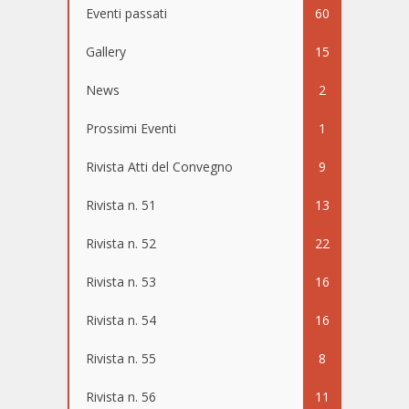
Eventi passati
60
Gallery
15
News
2
Prossimi Eventi
1
Rivista Atti del Convegno
9
Rivista n. 51
13
Rivista n. 52
22
Rivista n. 53
16
Rivista n. 54
16
Rivista n. 55
8
Rivista n. 56
11