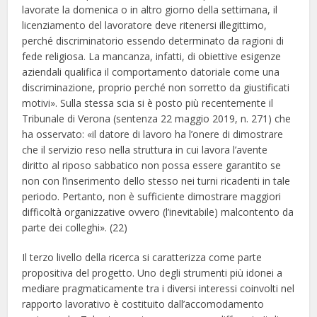
lavorate la domenica o in altro giorno della settimana, il
licenziamento del lavoratore deve ritenersi illegittimo,
perché discriminatorio essendo determinato da ragioni di
fede religiosa. La mancanza, infatti, di obiettive esigenze
aziendali qualifica il comportamento datoriale come una
discriminazione, proprio perché non sorretto da giustificati
motivi». Sulla stessa scia si è posto più recentemente il
Tribunale di Verona (sentenza 22 maggio 2019, n. 271) che
ha osservato: «il datore di lavoro ha l’onere di dimostrare
che il servizio reso nella struttura in cui lavora l’avente
diritto al riposo sabbatico non possa essere garantito se
non con l’inserimento dello stesso nei turni ricadenti in tale
periodo. Pertanto, non è sufficiente dimostrare maggiori
difficoltà organizzative ovvero (l’inevitabile) malcontento da
parte dei colleghi». (22)
Il terzo livello della ricerca si caratterizza come parte
propositiva del progetto. Uno degli strumenti più idonei a
mediare pragmaticamente tra i diversi interessi coinvolti nel
rapporto lavorativo è costituito dall’accomodamento