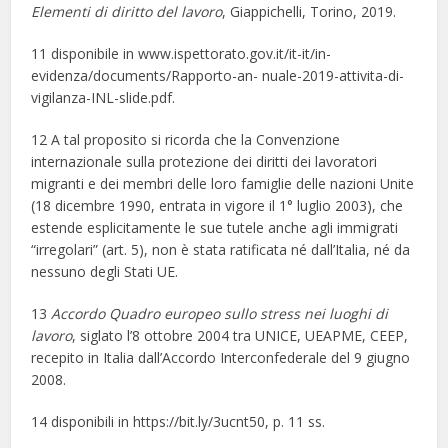
Elementi di diritto del lavoro
, Giappichelli, Torino, 2019.
11 disponibile in www.ispettorato.gov.it/it-it/in-
evidenza/documents/Rapporto-an- nuale-2019-attivita-di-
vigilanza-INL-slide.pdf.
12 A tal proposito si ricorda che la Convenzione
internazionale sulla protezione dei diritti dei lavoratori
migranti e dei membri delle loro famiglie delle nazioni Unite
(18 dicembre 1990, entrata in vigore il 1° luglio 2003), che
estende esplicitamente le sue tutele anche agli immigrati
“irregolari” (art. 5), non è stata ratificata né dall’Italia, né da
nessuno degli Stati UE.
13
Accordo Quadro europeo sullo stress nei luoghi di
lavoro
, siglato l’8 ottobre 2004 tra UNICE, UEAPME, CEEP,
recepito in Italia dall’Accordo Interconfederale del 9 giugno
2008.
14 disponibili in https://bit.ly/3ucnt50, p. 11 ss.