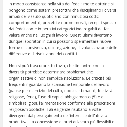
in modo consistente nella vita dei fedeli: molte dottrine si
pongono come sistemi prescrittivi che disciplinano i diversi
ambiti del vissuto quotidiano con minuziosi codici
comportamentali, precetti e norme morali, recepiti spesso
dai fedeli come imperativi categorici inderogabili da far
valere anche nei luoghi di lavoro. Questi ultimi diventano
dunque laboratori in cui si possono sperimentare nuove
forme di convivenza, di integrazione, di valorizzazione delle
differenze e di risoluzione dei conflitti.
Non si può trascurare, tuttavia, che l’incontro con la
diversità potrebbe determinare problematiche
organizzative di non semplice risoluzione. Le criticità più
frequenti riguardano la scansione temporale del lavoro
(pause per esercizio del culto, riposi settimanali, festività
religiose, ferie), l’uso di capi di abbigliamento (5) e di
simboli religiosi, l’alimentazione conforme alle prescrizioni
religiose/filosofiche. Tali esigenze risultano a volte
divergenti dal perseguimento dell’interesse dell’attività
produttiva. La concessione di orari di lavoro più flessibili o