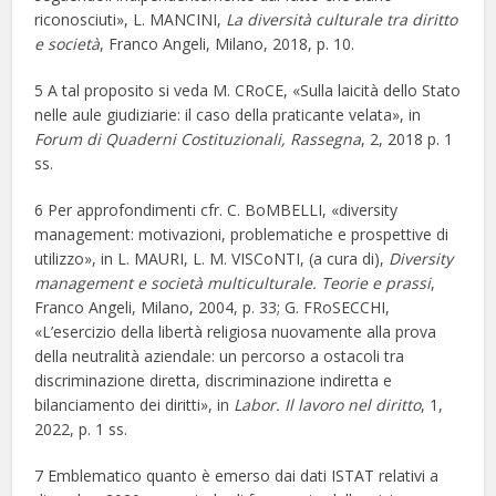
riconosciuti», L. MANCINI,
La diversità culturale tra diritto
e società
, Franco Angeli, Milano, 2018, p. 10.
5 A tal proposito si veda M. CRoCE, «Sulla laicità dello Stato
nelle aule giudiziarie: il caso della praticante velata», in
Forum di Quaderni Costituzionali, Rassegna
, 2, 2018 p. 1
ss.
6 Per approfondimenti cfr. C. BoMBELLI, «diversity
management: motivazioni, problematiche e prospettive di
utilizzo», in L. MAURI, L. M. VISCoNTI, (a cura di),
Diversity
management e società multiculturale. Teorie e prassi
,
Franco Angeli, Milano, 2004, p. 33; G. FRoSECCHI,
«L’esercizio della libertà religiosa nuovamente alla prova
della neutralità aziendale: un percorso a ostacoli tra
discriminazione diretta, discriminazione indiretta e
bilanciamento dei diritti», in
Labor. Il lavoro nel diritto
, 1,
2022, p. 1 ss.
7 Emblematico quanto è emerso dai dati ISTAT relativi a