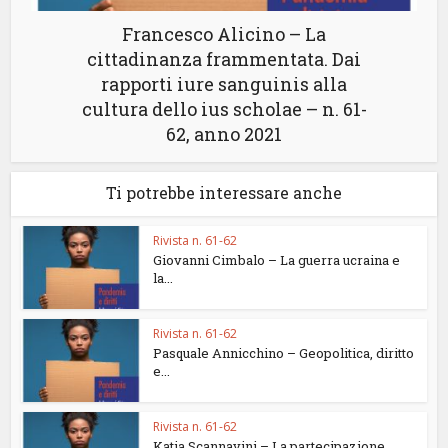
Francesco Alicino – La
cittadinanza frammentata. Dai
rapporti iure sanguinis alla
cultura dello ius scholae – n. 61-
62, anno 2021
Ti potrebbe interessare anche
Rivista n. 61-62
Giovanni Cimbalo – La guerra ucraina e
la...
Rivista n. 61-62
Pasquale Annicchino – Geopolitica, diritto
e...
Rivista n. 61-62
Katia Scannavini – La partecipazione