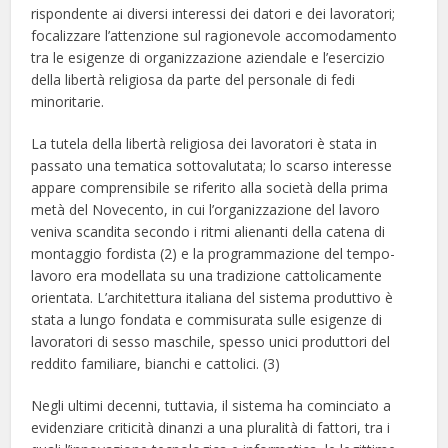
rispondente ai diversi interessi dei datori e dei lavoratori;
focalizzare l’attenzione sul ragionevole accomodamento
tra le esigenze di organizzazione aziendale e l’esercizio
della libertà religiosa da parte del personale di fedi
minoritarie.
La tutela della libertà religiosa dei lavoratori è stata in
passato una tematica sottovalutata; lo scarso interesse
appare comprensibile se riferito alla società della prima
metà del Novecento, in cui l’organizzazione del lavoro
veniva scandita secondo i ritmi alienanti della catena di
montaggio fordista (2) e la programmazione del tempo-
lavoro era modellata su una tradizione cattolicamente
orientata. L’architettura italiana del sistema produttivo è
stata a lungo fondata e commisurata sulle esigenze di
lavoratori di sesso maschile, spesso unici produttori del
reddito familiare, bianchi e cattolici. (3)
Negli ultimi decenni, tuttavia, il sistema ha cominciato a
evidenziare criticità dinanzi a una pluralità di fattori, tra i