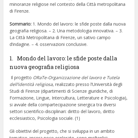
minoranze religiose nel contesto della Città metropolitana
di Firenze.
Sommario:
1. Mondo del lavoro: le sfide poste dalla nuova
geografia religiosa. – 2. Una metodologia innovativa. – 3.
La Città Metropolitana di Firenze, un sativo campo
d’indagine. – 4. osservazioni conclusive.
1. Mondo del lavoro: le sfide poste dalla
nuova geografia religiosa
Il progetto
ORaTe-Organizzazione del lavoro e Tutela
dell’identità religiosa
, realizzato presso l’Università degli
Studi di Firenze (dipartimenti di Scienze giuridiche, di
Formazione, Lingue, Intercultura, Letterature e Psicologia),
si avvale della compartecipazione sinergica tra diversi
settori scientifico-disciplinari: diritto del lavoro, diritto
ecclesiastico, Psicologia sociale. (1)
Gli obiettivi del progetto, che si sviluppa in un ambito
tematico ancora poco esplorato, sono molteplici: