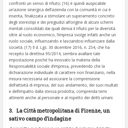
confronti un senso di rifiuto; (16) è quindi auspicabile
un’azione sinergica dell’azienda con la comunità in cui è
inserita, finalizzata a stimolare un superamento concreto
degli stereotipi e dei pregiudizi all’origine di alcuni schemi
mentali consolidati dai quali deriva il rifiuto per la diversità.
oltre al ruolo economico, l’impresa svolge infatti anche un
ruolo sociale, influenzando e lasciandosi influenzare dalla
società. (17) Il d. Lgs. 30 dicembre 2016, n. 254, che ha
recepito la direttiva 95/2014, sembra avallare tale
impostazione poiché ha innovato la materia della
Responsabilità sociale d’impresa, prevedendo che la
dichiarazione individuale di carattere non finanziario, nella
misura necessaria ad assicurare la comprensione
dell’attività di impresa, del suo andamento, dei suoi risultati
e dell’impatto dalla stessa prodotta, comprenda temi
attinenti anche al personale e al rispetto dei diritti umani.
3. La Città metropolitana di Firenze, un
sativo campo d’indagine