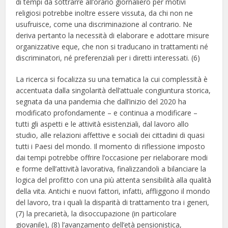
di tempi da sottrarre all’orario giornaliero per motivi
religiosi potrebbe inoltre essere vissuta, da chi non ne
usufruisce, come una discriminazione al contrario. Ne
deriva pertanto la necessità di elaborare e adottare misure
organizzative eque, che non si traducano in trattamenti né
discriminatori, né preferenziali per i diretti interessati. (6)
La ricerca si focalizza su una tematica la cui complessità è
accentuata dalla singolarità dell’attuale congiuntura storica,
segnata da una pandemia che dall’inizio del 2020 ha
modificato profondamente – e continua a modificare –
tutti gli aspetti e le attività esistenziali, dal lavoro allo
studio, alle relazioni affettive e sociali dei cittadini di quasi
tutti i Paesi del mondo. Il momento di riflessione imposto
dai tempi potrebbe offrire l’occasione per rielaborare modi
e forme dell’attività lavorativa, finalizzandoli a bilanciare la
logica del profitto con una più attenta sensibilità alla qualità
della vita. Antichi e nuovi fattori, infatti, affliggono il mondo
del lavoro, tra i quali la disparità di trattamento tra i generi,
(7) la precarietà, la disoccupazione (in particolare
giovanile), (8) l’avanzamento dell’età pensionistica,