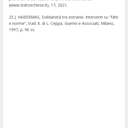
(www.statoechiese.it), 17, 2021.
25 J. HABERMAS, Solidarietà tra estranei. Interventi su “fatti
e norme”, trad. it. di L. Ceppa, Guerini e Associati, Milano,
1997, p. 96 ss.