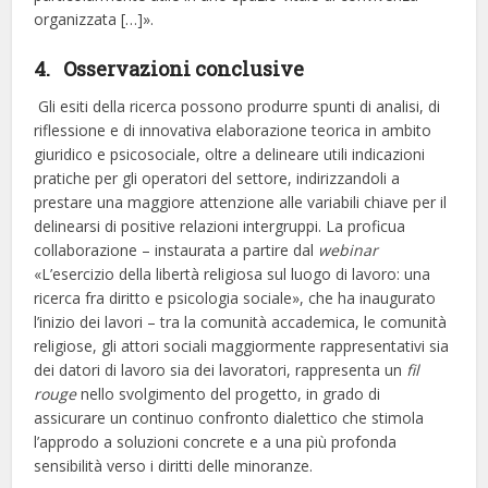
organizzata […]».
4. Osservazioni conclusive
Gli esiti della ricerca possono produrre spunti di analisi, di
riflessione e di innovativa elaborazione teorica in ambito
giuridico e psicosociale, oltre a delineare utili indicazioni
pratiche per gli operatori del settore, indirizzandoli a
prestare una maggiore attenzione alle variabili chiave per il
delinearsi di positive relazioni intergruppi. La proficua
collaborazione – instaurata a partire dal
webinar
«L’esercizio della libertà religiosa sul luogo di lavoro: una
ricerca fra diritto e psicologia sociale», che ha inaugurato
l’inizio dei lavori – tra la comunità accademica, le comunità
religiose, gli attori sociali maggiormente rappresentativi sia
dei datori di lavoro sia dei lavoratori, rappresenta un
fil
rouge
nello svolgimento del progetto, in grado di
assicurare un continuo confronto dialettico che stimola
l’approdo a soluzioni concrete e a una più profonda
sensibilità verso i diritti delle minoranze.