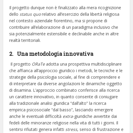
Il progetto dunque non è finalizzato alla mera ricognizione
dello
status quo
relativo all’esercizio della libertà religiosa
nel contesto aziendale fiorentino, ma si propone di
contribuire all’elaborazione di un paradigma inclusivo che
sia potenzialmente estensibile e declinabile anche in altre
realtà territoriali.
2. Una metodologia innovativa
Il progetto
ORaTe
adotta una prospettiva multidisciplinare
che affianca all’approccio giuridico i metodi, le tecniche e le
strategie della psicologia sociale, al fine di comprendere e
di interpretare da diverse angolazioni le dinamiche oggetto
di disamina. L’approccio combinato conferisce alla ricerca
un carattere innovativo, in quanto consente di coniugare
alla tradizionale analisi giuridica “dall’alto” la ricerca
empirica psicosociale “dal basso”, lasciando emergere
anche le eventuali difficoltà
extra
-giuridiche avvertite dai
fedeli delle minoranze religiose nella vita di tutti i giorni. Il
sentirsi rifiutati genera infatti
stress
, senso di frustrazione e