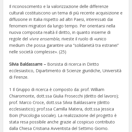
Il riconoscimento e la valorizzazione delle differenze
culturali costituiscono un tema di più recente acquisizione e
diffusione in Italia rispetto ad altri Paesi, interessati dai
fenomeni migratori da lungo tempo. Per orientarsi nella
nuova composita realtà il diritto, in quanto insieme di
regole del
vivre ensemble
, riveste il ruolo di «unico
medium che possa garantire una “solidarietà tra estranei”
nelle società complesse». (25)
Silvia Baldassarre –
Borsista di ricerca in Diritto
ecclesiastico, Dipartimento di Scienze giuridiche, Università
di Firenze.
1 Il Gruppo di ricerca è composto da: prof. William
Chiaromonte, dott.ssa Giulia Frosecchi (diritto del lavoro);
prof. Marco Croce, dott.ssa Silvia Baldassarre (diritto
ecclesiastico); prof.ssa Camilla Matera, dott.ssa Jessica
Boin (Psicologia sociale). La realizzazione del progetto è
stata resa possibile anche grazie al cospicuo contributo
dalla Chiesa Cristiana Avventista del Settimo Giorno.