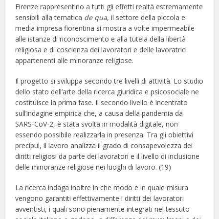
Firenze rappresentino a tutti gli effetti realtà estremamente
sensibili alla tematica
de qua
, il settore della piccola e
media impresa fiorentina si mostra a volte impermeabile
alle istanze di riconoscimento e alla tutela della libertà
religiosa e di coscienza dei lavoratori e delle lavoratrici
appartenenti alle minoranze religiose.
Il progetto si sviluppa secondo tre livelli di attività. Lo studio
dello stato dell’arte della ricerca giuridica e psicosociale ne
costituisce la prima fase. Il secondo livello è incentrato
sull’indagine empirica che, a causa della pandemia da
SARS-CoV-2, è stata svolta in modalità digitale, non
essendo possibile realizzarla in presenza. Tra gli obiettivi
precipui, il lavoro analizza il grado di consapevolezza dei
diritti religiosi da parte dei lavoratori e il livello di inclusione
delle minoranze religiose nei luoghi di lavoro. (19)
La ricerca indaga inoltre in che modo e in quale misura
vengono garantiti effettivamente i diritti dei lavoratori
avventisti, i quali sono pienamente integrati nel tessuto