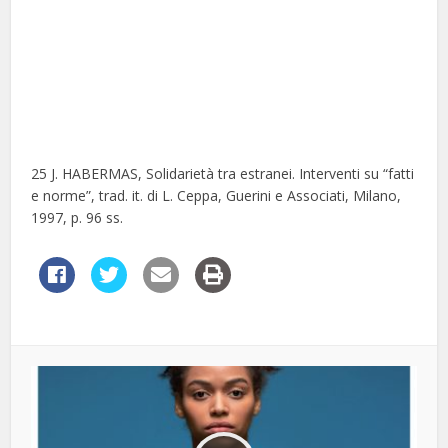
25 J. HABERMAS, Solidarietà tra estranei. Interventi su “fatti
e norme”, trad. it. di L. Ceppa, Guerini e Associati, Milano,
1997, p. 96 ss.