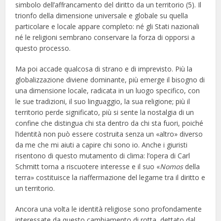
simbolo dell’affrancamento del diritto da un territorio (5). Il
trionfo della dimensione universale e globale su quella
particolare e locale appare completo: né gli Stati nazionali
né le religioni sembrano conservare la forza di opporsi a
questo processo.
Ma poi accade qualcosa di strano e di imprevisto. Più la
globalizzazione diviene dominante, più emerge il bisogno di
una dimensione locale, radicata in un luogo specifico, con
le sue tradizioni, il suo linguaggio, la sua religione; più il
territorio perde significato, più si sente la nostalgia di un
confine che distingua chi sta dentro da chi sta fuori, poiché
l’identità non può essere costruita senza un «altro» diverso
da me che mi aiuti a capire chi sono io. Anche i giuristi
risentono di questo mutamento di clima: l’opera di Carl
Schmitt torna a riscuotere interesse e il suo «
Nomos
della
terra» costituisce la riaffermazione del legame tra il diritto e
un territorio.
Ancora una volta le identità religiose sono profondamente
interessate da questo cambiamento di rotta, dettato dal