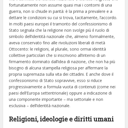
fortunatamente non assume quasi mai i contorni di una
guerra, non si chiude in parità: è la prima a prevalere e a
dettare le condizioni su cui si trova, tacitamente, l’accordo.
In molti paesi europei il tramonto del confessionismo di
Stato segnala che la religione non svolge più il ruolo di
simbolo dell’identità nazionale che, almeno formalmente,
aveva conservato fino alle rivoluzioni liberali di metà
Ottocento: le religioni, al plurale, sono ormai identità
collettive particolari che si inscrivono all’interno di un
firmamento dominato dall’idea di nazione, che non ha più
bisogno di alcuna stampella religiosa per affermare la
propria supremazia sulla vita dei cittadini. E anche dove il
confessionismo di Stato sopravvive, esso si riduce
progressivamente a formula vuota di contenuti (come nei
paesi dell’Europa settentrionale) oppure a indicazione di
una componente importante – ma settoriale e non
esclusiva – dell’identità nazionale.
Religioni, ideologie e diritti umani