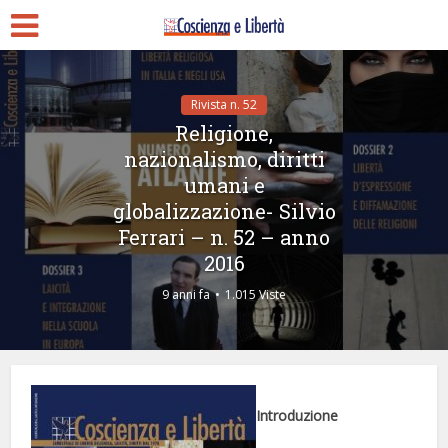
Rivista n. 52
Religione,
nazionalismo, diritti
umani e
globalizzazione- Silvio
Ferrari – n. 52 – anno
2016
9 anni fa
1.015 Viste
Introduzione