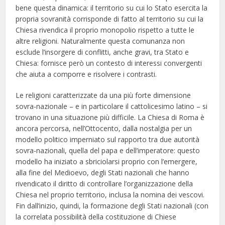
bene questa dinamica: il territorio su cui lo Stato esercita la
propria sovranità corrisponde di fatto al territorio su cui la
Chiesa rivendica il proprio monopolio rispetto a tutte le
altre religioni. Naturalmente questa comunanza non
esclude l’insorgere di conflitti, anche gravi, tra Stato e
Chiesa: fornisce però un contesto di interessi convergenti
che aiuta a comporre e risolvere i contrasti.
Le religioni caratterizzate da una più forte dimensione
sovra-nazionale – e in particolare il cattolicesimo latino – si
trovano in una situazione più difficile. La Chiesa di Roma è
ancora percorsa, nell’Ottocento, dalla nostalgia per un
modello politico imperniato sul rapporto tra due autorità
sovra-nazionali, quella del papa e dell’imperatore: questo
modello ha iniziato a sbriciolarsi proprio con l’emergere,
alla fine del Medioevo, degli Stati nazionali che hanno
rivendicato il diritto di controllare l’organizzazione della
Chiesa nel proprio territorio, inclusa la nomina dei vescovi.
Fin dall’inizio, quindi, la formazione degli Stati nazionali (con
la correlata possibilità della costituzione di Chiese