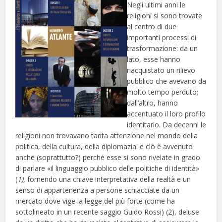
Negli ultimi anni le
religioni si sono trovate
al centro di due
importanti processi di
trasformazione: da un
lato, esse hanno
riacquistato un rilievo
pubblico che avevano da
molto tempo perduto;
dall’altro, hanno
accentuato il loro profilo
identitario. Da decenni le
religioni non trovavano tanta attenzione nel mondo della
politica, della cultura, della diplomazia: e ciò è avvenuto
anche (soprattutto?) perché esse si sono rivelate in grado
di parlare «il linguaggio pubblico delle politiche di identità»
(
1),
fornendo una chiave interpretativa della realtà e un
senso di appartenenza a persone schiacciate da un
mercato dove vige la legge del più forte (come ha
sottolineato in un recente saggio Guido Rossi) (2), deluse