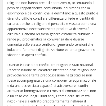
religione non hanno preso il sopravvento, accentuando il
peso dell’appartenenza comunitaria, dei simboli che la
esprimono e dei confini che la delimitano: a questo punto è
divenuto difficile conciliare differenza di fede e identità di
cultura, poiché la religione è percepita e vissuta come una
appartenenza necessariamente produttiva di diversità
culturale. L’alterità religiosa genera estraneità culturale e
rende più problematica la convivenza delle diverse
comunità sullo stesso territorio, generando tensioni che
inducono fenomeni di ghettizzazione ed emarginazione o
sfociano in aperti conflitti.
Diverso è il caso dei conflitti tra religioni e Stati nazionali.
L’accentuazione del carattere identitario delle religioni non
provocherebbe tanta preoccupazione negli Stati se non
fosse accompagnata da una componente sopranazionale
e da una accresciuta capacità di attraversare i confini,
attraverso l’immigrazione o i mezzi di comunicazione: non
è un caso che, negli ultimi anni, il tema della sicurezza
nazio- nale sia entrato prepotentemente nell’area di