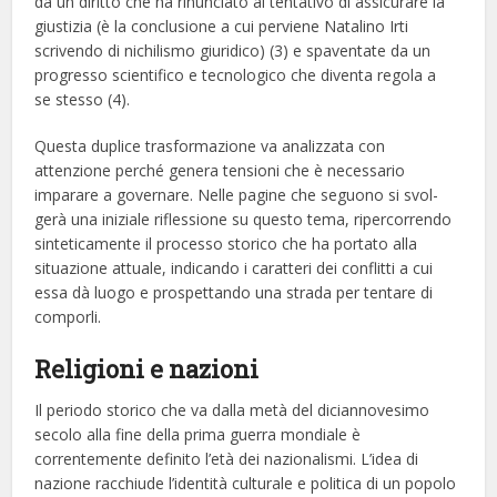
da un diritto che ha rinunciato al tentativo di assicurare la
giustizia (è la conclusione a cui perviene Natalino Irti
scrivendo di nichilismo giuridico) (3) e spaventate da un
progresso scientifico e tecnologico che diventa regola a
se stesso (4).
Questa duplice trasformazione va analizzata con
attenzione perché genera tensioni che è necessario
imparare a governare. Nelle pagine che seguono si svol-
gerà una iniziale riflessione su questo tema, ripercorrendo
sinteticamente il processo storico che ha portato alla
situazione attuale, indicando i caratteri dei conflitti a cui
essa dà luogo e prospettando una strada per tentare di
comporli.
Religioni e nazioni
Il periodo storico che va dalla metà del diciannovesimo
secolo alla fine della prima guerra mondiale è
correntemente definito l’età dei nazionalismi. L’idea di
nazione racchiude l’identità culturale e politica di un popolo