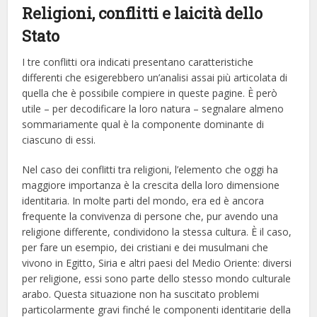
Religioni, conflitti e laicità dello
Stato
I tre conflitti ora indicati presentano caratteristiche
differenti che esigerebbero un’analisi assai più articolata di
quella che è possibile compiere in queste pagine. È però
utile – per decodificare la loro natura – segnalare almeno
sommariamente qual è la componente dominante di
ciascuno di essi.
Nel caso dei conflitti tra religioni, l’elemento che oggi ha
maggiore importanza è la crescita della loro dimensione
identitaria. In molte parti del mondo, era ed è ancora
frequente la convivenza di persone che, pur avendo una
religione differente, condividono la stessa cultura. È il caso,
per fare un esempio, dei cristiani e dei musulmani che
vivono in Egitto, Siria e altri paesi del Medio Oriente: diversi
per religione, essi sono parte dello stesso mondo culturale
arabo. Questa situazione non ha suscitato problemi
particolarmente gravi finché le componenti identitarie della