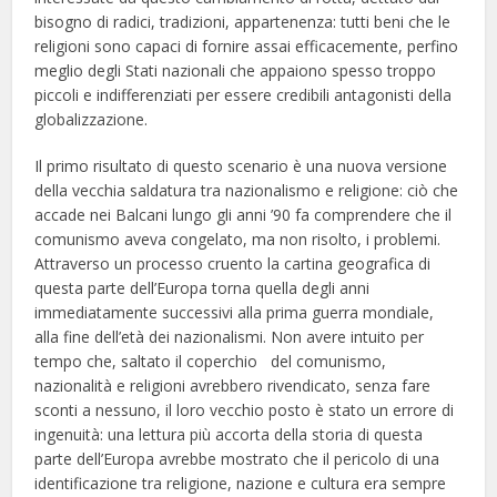
bisogno di radici, tradizioni, appartenenza: tutti beni che le
religioni sono capaci di fornire assai efficacemente, perfino
meglio degli Stati nazionali che appaiono spesso troppo
piccoli e indifferenziati per essere credibili antagonisti della
globalizzazione.
Il primo risultato di questo scenario è una nuova versione
della vecchia saldatura tra nazionalismo e religione: ciò che
accade nei Balcani lungo gli anni ’90 fa comprendere che il
comunismo aveva congelato, ma non risolto, i problemi.
Attraverso un processo cruento la cartina geografica di
questa parte dell’Europa torna quella degli anni
immediatamente successivi alla prima guerra mondiale,
alla fine dell’età dei nazionalismi. Non avere intuito per
tempo che, saltato il coperchio del comunismo,
nazionalità e religioni avrebbero rivendicato, senza fare
sconti a nessuno, il loro vecchio posto è stato un errore di
ingenuità: una lettura più accorta della storia di questa
parte dell’Europa avrebbe mostrato che il pericolo di una
identificazione tra religione, nazione e cultura era sempre