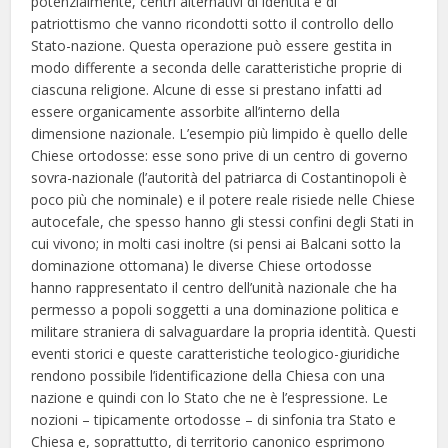
potenzialmente, centri alternativi di identità e di
patriottismo che vanno ricondotti sotto il controllo dello
Stato-nazione. Questa operazione può essere gestita in
modo differente a seconda delle caratteristiche proprie di
ciascuna religione. Alcune di esse si prestano infatti ad
essere organicamente assorbite all’interno della
dimensione nazionale. L’esempio più limpido è quello delle
Chiese ortodosse: esse sono prive di un centro di governo
sovra-nazionale (l’autorità del patriarca di Costantinopoli è
poco più che nominale) e il potere reale risiede nelle Chiese
autocefale, che spesso hanno gli stessi confini degli Stati in
cui vivono; in molti casi inoltre (si pensi ai Balcani sotto la
dominazione ottomana) le diverse Chiese ortodosse
hanno rappresentato il centro dell’unità nazionale che ha
permesso a popoli soggetti a una dominazione politica e
militare straniera di salvaguardare la propria identità. Questi
eventi storici e queste caratteristiche teologico-giuridiche
rendono possibile l’identificazione della Chiesa con una
nazione e quindi con lo Stato che ne è l’espressione. Le
nozioni – tipicamente ortodosse – di sinfonia tra Stato e
Chiesa e, soprattutto, di territorio canonico esprimono