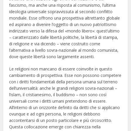
fascismo, ma anche una risposta al comunismo, l’ultima
ideologia universale sopravvissuta al secondo conflitto
mondiale. Esse offrono una prospettiva altrettanto globale
ed aspirano a divenire l’oggetto di un nuovo patriottismo
indirizzato verso la difesa del «mondo libero»: quest’ultimo
– caratterizzato dalle libertà politiche, la libertà di stampa,
di religione e via dicendo – viene costruito come
l’alternativa a livello sovra-nazionale al mondo comunista,
dove queste libertà sono largamente assenti.
Le religioni non mancano di essere coinvolte in questo
cambiamento di prospettiva. Esse non possono competere
con i diritti fondamentali della persona umana sul terreno
dell’universalità: anche le grandi religioni sovra-nazionali –
l’islam, il cristianesimo, il buddismo – non sono così
universali come i diritti umani pretendono di essere.
All’interno di un orizzonte definito da diritti che si applicano
ovunque e ad ogni persona, le religioni debbono
accontentarsi di un posto particolare e più circoscritto.
Questa collocazione emerge con chiarezza nella