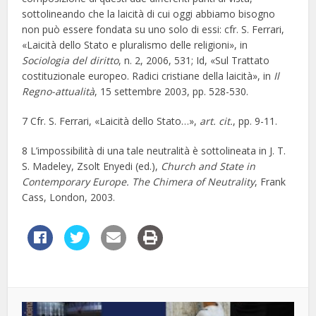
sottolineando che la laicità di cui oggi abbiamo bisogno
non può essere fondata su uno solo di essi: cfr. S. Ferrari,
«Laicità dello Stato e pluralismo delle religioni», in
Sociologia del diritto
, n. 2, 2006, 531; Id, «Sul Trattato
costituzionale europeo. Radici cristiane della laicità», in
Il
Regno-attualità
, 15 settembre 2003, pp. 528-530.
7 Cfr. S. Ferrari, «Laicità dello Stato…»,
art. cit.
, pp. 9-11.
8 L’impossibilità di una tale neutralità è sottolineata in J. T.
S. Madeley, Zsolt Enyedi (ed.),
Church and State in
Contemporary Europe. The Chimera of Neutrality
, Frank
Cass, London, 2003.