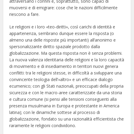
attraversano i confini e, soprattutto, sono capaci di
muoversi e di emigrare: cose che le nazioni difficilmente
riescono a fare.
Le religioni e i loro «teo-diritti», così carichi di identità e
appartenenza, sembrano dunque essere la risposta (o
almeno una delle risposte più importanti) all’anonimo e
spersonalizzante diritto spaziale prodotto dalla
globalizzazione. Ma questa risposta non è senza problemi.
La nuova valenza identitaria delle religioni e la loro capacità
di movimento e di insediamento in territori nuovi genera
conflitti: tra le religioni stesse, in difficoltà a sviluppare una
convincente teologia dell’«altro» e un efficace dialogo
ecumenico; con gli Stati nazionali, preoccupati della propria
sicurezza e con le macro-aree caratterizzate da una storia
e cultura comune (si pensi alle tensioni conseguenti alla
presenza musulmana in Europa e protestante in America
latina); con le dinamiche sottese al processo di
globalizzazione, fondato su una razionalità efficientista che
raramente le religioni condividono.