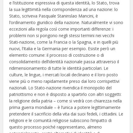
e l’istituzione espressiva di questa identità, lo Stato, trova
la sua legittimità nella corrispondenza ad una nazione: lo
Stato, scriveva Pasquale Staninslao Mancini, è
l’ordinamento giuridico della nazione. Naturalmente vi sono
eccezioni alla regola così come importanti differenze: i
problemi non si pongono negli stessi termini nei vecchi
Stati-nazione, come la Francia o la Spagna, e in quelli più
nuovi, l’Italia e la Germania per esempio. Esiste però un
elemento comune: il processo di costruzione o di
consolidamento dell’identità nazionale passa attraverso il
ridimensionamento di tutte le identità particolari. Le
culture, le lingue, i mercati locali declinano e il loro posto
viene più o meno rapidamente preso dai loro corrispettivi
nazionali. Lo Stato-nazione rivendica il monopolio del
patriottismo e non è disposto a spartirlo con altri soggetti:
la religione della patria – come si vedrà con chiarezza nella
prima guerra mondiale – è l’unica a potere legittimamente
pretendere il sacrificio della vita dai suoi fedeli, i cittadini. Le
religioni e le comunità religiose subiscono l’impatto di
questo processo poiché rappresentano, almeno