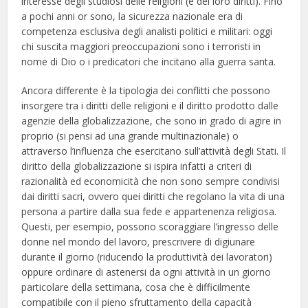
interesse degli studiosi delle religioni (e dei loro diritti). Fino
a pochi anni or sono, la sicurezza nazionale era di
competenza esclusiva degli analisti politici e militari: oggi
chi suscita maggiori preoccupazioni sono i terroristi in
nome di Dio o i predicatori che incitano alla guerra santa.
Ancora differente è la tipologia dei conflitti che possono
insorgere tra i diritti delle religioni e il diritto prodotto dalle
agenzie della globalizzazione, che sono in grado di agire in
proprio (si pensi ad una grande multinazionale) o
attraverso l’influenza che esercitano sull’attività degli Stati. Il
diritto della globalizzazione si ispira infatti a criteri di
razionalità ed economicità che non sono sempre condivisi
dai diritti sacri, ovvero quei diritti che regolano la vita di una
persona a partire dalla sua fede e appartenenza religiosa.
Questi, per esempio, possono scoraggiare l’ingresso delle
donne nel mondo del lavoro, prescrivere di digiunare
durante il giorno (riducendo la produttività dei lavoratori)
oppure ordinare di astenersi da ogni attività in un giorno
particolare della settimana, cosa che è difficilmente
compatibile con il pieno sfruttamento della capacità