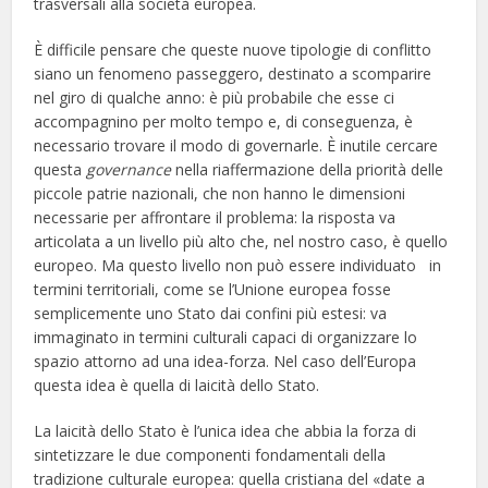
trasversali alla società europea.
È difficile pensare che queste nuove tipologie di conflitto
siano un fenomeno passeggero, destinato a scomparire
nel giro di qualche anno: è più probabile che esse ci
accompagnino per molto tempo e, di conseguenza, è
necessario trovare il modo di governarle. È inutile cercare
questa
governance
nella riaffermazione della priorità delle
piccole patrie nazionali, che non hanno le dimensioni
necessarie per affrontare il problema: la risposta va
articolata a un livello più alto che, nel nostro caso, è quello
europeo. Ma questo livello non può essere individuato in
termini territoriali, come se l’Unione europea fosse
semplicemente uno Stato dai confini più estesi: va
immaginato in termini culturali capaci di organizzare lo
spazio attorno ad una idea-forza. Nel caso dell’Europa
questa idea è quella di laicità dello Stato.
La laicità dello Stato è l’unica idea che abbia la forza di
sintetizzare le due componenti fondamentali della
tradizione culturale europea: quella cristiana del «date a