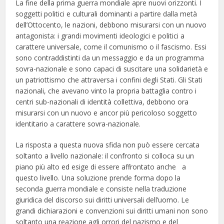
La fine della prima guerra mondiale apre nuovi orizzonti. I
soggetti politici e culturali dominanti a partire dalla metà
dell’Ottocento, le nazioni, debbono misurarsi con un nuovo
antagonista: i grandi movimenti ideologici e politici a
carattere universale, come il comunismo o il fascismo. Essi
sono contraddistinti da un messaggio e da un programma
sovra-nazionale e sono capaci di suscitare una solidarietà e
un patriottismo che attraversa i confini degli Stati. Gli Stati
nazionali, che avevano vinto la propria battaglia contro i
centri sub-nazionali di identità collettiva, debbono ora
misurarsi con un nuovo e ancor più pericoloso soggetto
identitario a carattere sovra-nazionale.
La risposta a questa nuova sfida non può essere cercata
soltanto a livello nazionale: il confronto si colloca su un
piano più alto ed esige di essere affrontato anche a
questo livello. Una soluzione prende forma dopo la
seconda guerra mondiale e consiste nella traduzione
giuridica del discorso sui diritti universali dell’uomo. Le
grandi dichiarazioni e convenzioni sui diritti umani non sono
soltanto una reazione agli orrori del nazismo e del