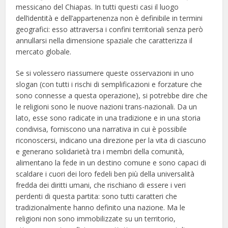
messicano del Chiapas. In tutti questi casi il luogo
dell’identità e dell’appartenenza non è definibile in termini
geografici: esso attraversa i confini territoriali senza però
annullarsi nella dimensione spaziale che caratterizza il
mercato globale.
Se si volessero riassumere queste osservazioni in uno
slogan (con tutti i rischi di semplificazioni e forzature che
sono connesse a questa operazione), si potrebbe dire che
le religioni sono le nuove nazioni trans-nazionali. Da un
lato, esse sono radicate in una tradizione e in una storia
condivisa, forniscono una narrativa in cui è possibile
riconoscersi, indicano una direzione per la vita di ciascuno
e generano solidarietà tra i membri della comunità,
alimentano la fede in un destino comune e sono capaci di
scaldare i cuori dei loro fedeli ben più della universalità
fredda dei diritti umani, che rischiano di essere i veri
perdenti di questa partita: sono tutti caratteri che
tradizionalmente hanno definito una nazione. Ma le
religioni non sono immobilizzate su un territorio,