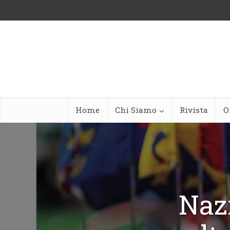
Home
Chi Siamo
Rivista
O
Naz