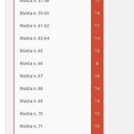
Rivista n. 57-58
17
Rivista n. 59-60
14
Rivista n. 61-62
11
Rivista n. 63-64
14
Rivista n. 65
15
Rivista n. 66
8
Rivista n. 67
19
Rivista n. 68
14
Rivista n. 69
14
Rivista n. 70
15
Rivista n. 71
15