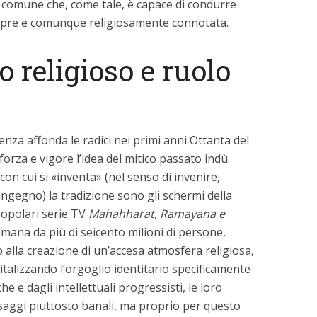
e comune che, come tale, è capace di condurre
empre e comunque religiosamente connotata.
 religioso e ruolo
nza affonda le radici nei primi anni Ottanta del
orza e vigore l’idea del mitico passato indù.
con cui si «inventa» (nel senso di invenire,
ingegno) la tradizione sono gli schermi della
popolari serie TV
Mahahharat, Ramayana e
imana da più di seicento milioni di persone,
alla creazione di un’accesa atmosfera religiosa,
italizzando l’orgoglio identitario specificamente
he e dagli intellettuali progressisti, le loro
aggi piuttosto banali, ma proprio per questo