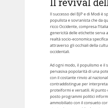
Il revival del
Il successo del BJP e di Modi è s
populista e sovranista che da qu
ricco Occidente, compresa l’Itali
genericità delle etichette serva 
realtà socio-economica specifica
attraverso gli occhiali della cul
occidentali.
Ad ogni modo, il populismo e il 
pervasiva popolarità di una pot
con il costante rinvio al nazional
contraddistingue per interpretaz
proteiformi e versatili. Al punt
posto programmi politici informat
ammobiliato con il consueto corre