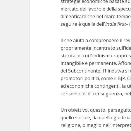
strategie economiche basate su
mercato del lavoro e della specu
dimenticare che nel mare tempesto
seguire è quella dell’
India first
» (
Il che aiuta a comprendere il rev
propriamente incentrato sull’ide
storica, di cui l’induismo rappre
intangibile e permanente. Affon
del Subcontinente, l’hindutva si
promotori politici, come il BJP. C
ed economiche contingenti, la ut
consenso e, di conseguenza, nella
Un obiettivo, questo, perseguito
quello sociale, da quello giudizia
religione, o meglio nell’interpret