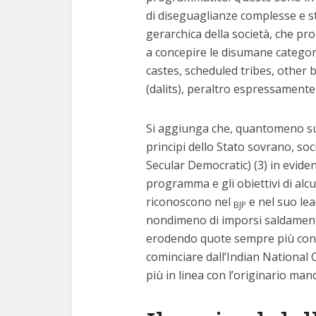
di diseguaglianze complesse e st
gerarchica della società, che pro
a concepire le disumane categori
castes, scheduled tribes, other b
(dalits), peraltro espressamente
Si aggiunga che, quantomeno sull
principi dello Stato sovrano, soc
Secular Democratic) (3) in evident
programma e gli obiettivi di alcu
riconoscono nel
e nel suo le
BJP
nondimeno di imporsi saldamente 
erodendo quote sempre più consis
cominciare dall’Indian National
più in linea con l’originario man