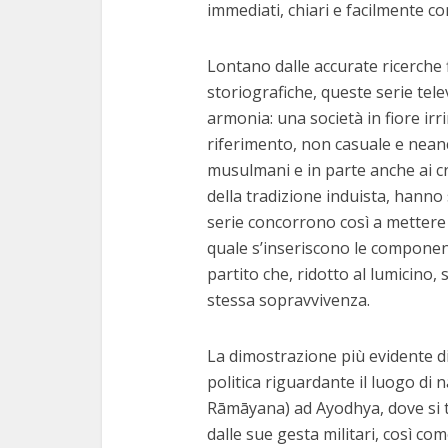
immediati, chiari e facilmente co
Lontano dalle accurate ricerche 
storiografiche, queste serie tele
armonia: una società in fiore irr
riferimento, non casuale e neanc
musulmani e in parte anche ai cri
della tradizione induista, hanno 
serie concorrono così a mettere 
quale s’inseriscono le componen
partito che, ridotto al lumicino
stessa sopravvivenza.
La dimostrazione più evidente di
politica riguardante il luogo di
Rāmāyana) ad Ayodhya, dove si 
dalle sue gesta militari, così co