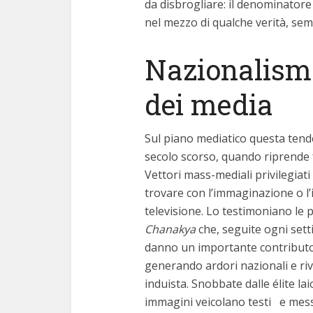
da disbrogliare: il denominator
nel mezzo di qualche verità, s
Nazionalismo
dei media
Sul piano mediatico questa tende
secolo scorso, quando riprende f
Vettori mass-mediali privilegiati 
trovare con l’immaginazione o l’
televisione. Lo testimoniano le 
Chanakya
che, seguite ogni sett
danno un importante contributo 
generando ardori nazionali e riv
induista. Snobbate dalle élite laic
immagini veicolano testi e mess