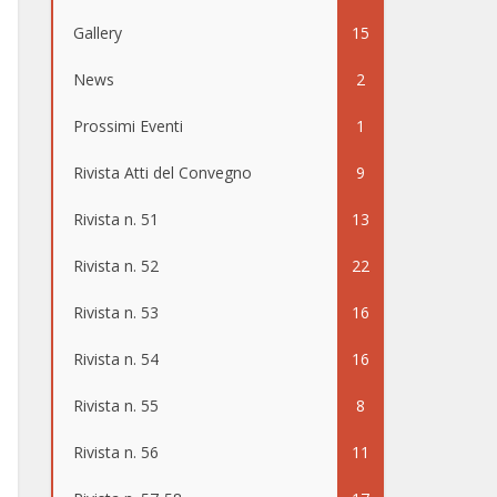
Gallery
15
News
2
Prossimi Eventi
1
Rivista Atti del Convegno
9
Rivista n. 51
13
Rivista n. 52
22
Rivista n. 53
16
Rivista n. 54
16
Rivista n. 55
8
Rivista n. 56
11