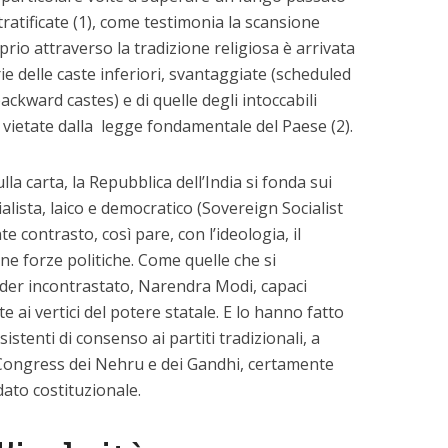
ratificate (1), come testimonia la scansione
prio attraverso la tradizione religiosa è arrivata
e delle caste inferiori, svantaggiate (scheduled
ackward castes) e di quelle degli intoccabili
 vietate dalla legge fondamentale del Paese (2).
a carta, la Repubblica dell’India si fonda sui
ialista, laico e democratico (Sovereign Socialist
e contrasto, così pare, con l’ideologia, il
ne forze politiche. Come quelle che si
ader incontrastato, Narendra Modi, capaci
ai vertici del potere statale. E lo hanno fatto
tenti di consenso ai partiti tradizionali, a
 Congress dei Nehru e dei Gandhi, certamente
dato costituzionale.