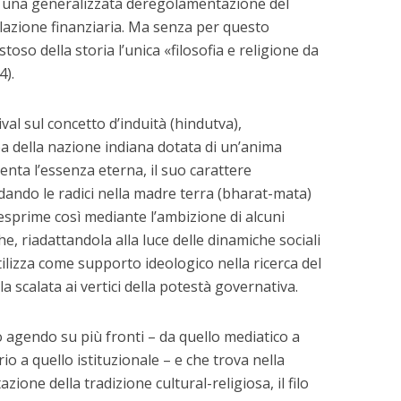
 una generalizzata deregolamentazione del
lazione finanziaria. Ma senza per questo
so della storia l’unica «filosofia e religione da
4).
ival sul concetto d’induità (hindutva),
a della nazione indiana dotata di un’anima
senta l’essenza eterna, il suo carattere
dando le radici nella madre terra (bharat-mata)
 esprime così mediante l’ambizione di alcuni
he, riadattandola alla luce delle dinamiche sociali
ilizza come supporto ideologico nella ricerca del
 scalata ai vertici della potestà governativa.
 agendo su più fronti – da quello mediatico a
rio a quello istituzionale – e che trova nella
azione della tradizione cultural-religiosa, il filo