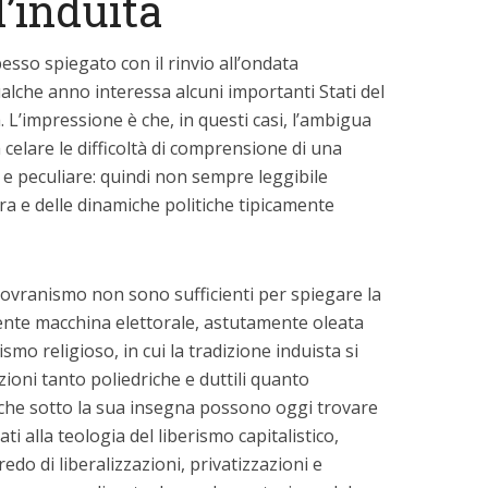
l’induità
pesso spiegato con il rinvio all’ondata
alche anno interessa alcuni importanti Stati del
a. L’impressione è che, in questi casi, l’ambigua
a celare le difficoltà di comprensione di una
 e peculiare: quindi non sempre leggibile
tura e delle dinamiche politiche tipicamente
sovranismo non sono sufficienti per spiegare la
ente macchina elettorale, astutamente oleata
ismo religioso, in cui la tradizione induista si
ioni tanto poliedriche e duttili quanto
o che sotto la sua insegna possono oggi trovare
i alla teologia del liberismo capitalistico,
do di liberalizzazioni, privatizzazioni e