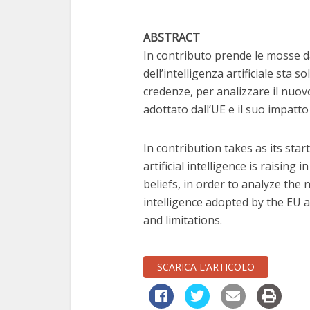
ABSTRACT
In contributo prende le mosse da
dell’intelligenza artificiale sta 
credenze, per analizzare il nuovo
adottato dall’UE e il suo impatto s
In contribution takes as its sta
artificial intelligence is raising
beliefs, in order to analyze the n
intelligence adopted by the EU a
and limitations.
SCARICA L’ARTICOLO