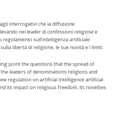
gli interrogativi che la diffusione
sollevando nei leader di confessioni religiose e
 regolamento sull’intelligenza artificiale
ulla libertà di religione, le sue novità e i limiti.
rting point the questions that the spread of
 in the leaders of denominations religions and
ew regulation on artificial intelligence artificial
nd its impact on religious freedom, its novelties