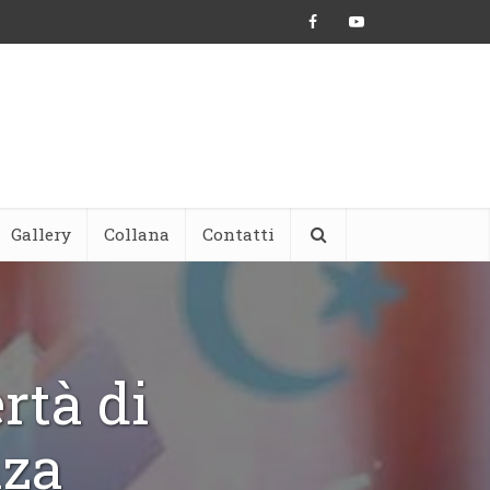
Gallery
Collana
Contatti
rtà di
nza