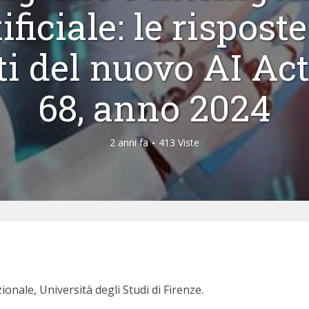
ificiale: le risposte
ti del nuovo AI Act
68, anno 2024
2 anni fa
413 Viste
zionale, Università degli Studi di Firenze.