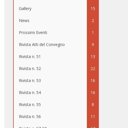
Gallery
15
News
2
Prossimi Eventi
1
Rivista Atti del Convegno
9
Rivista n. 51
13
Rivista n. 52
22
Rivista n. 53
16
Rivista n. 54
16
Rivista n. 55
8
Rivista n. 56
11