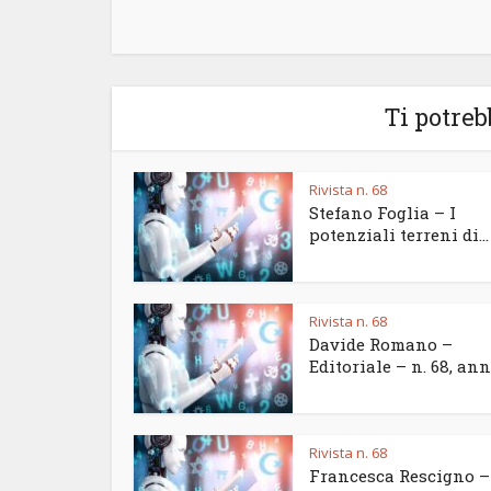
Ti potreb
Rivista n. 68
Stefano Foglia – I
potenziali terreni di...
Rivista n. 68
Davide Romano –
Editoriale – n. 68, anno
Rivista n. 68
Francesca Rescigno –