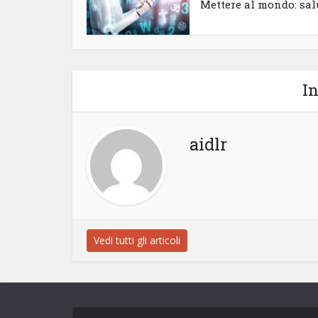
Mettere al mondo: salu
In
aidlr
Vedi tutti gli articoli