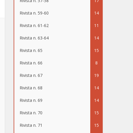
Rivista n. 57-58
17
Rivista n. 59-60
14
Rivista n. 61-62
11
Rivista n. 63-64
14
Rivista n. 65
15
Rivista n. 66
8
Rivista n. 67
19
Rivista n. 68
14
Rivista n. 69
14
Rivista n. 70
15
Rivista n. 71
15