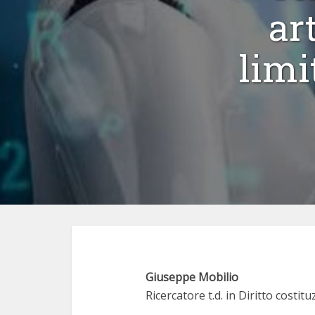
art
limi
Giuseppe Mobilio
Ricercatore t.d. in Diritto costitu