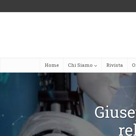
Home
Chi Siamo
Rivista
O
Giuse
re