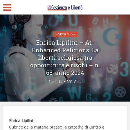
Rivista n. 68
Enrica Lipilini – Ai-
Enhanced Religions. La
libertà religiosa tra
opportunità e rischi – n.
68, anno 2024
2 anni fa
391 Viste
Enrica Lipilini
Cultrice della materia presso la cattedra di Diritto e