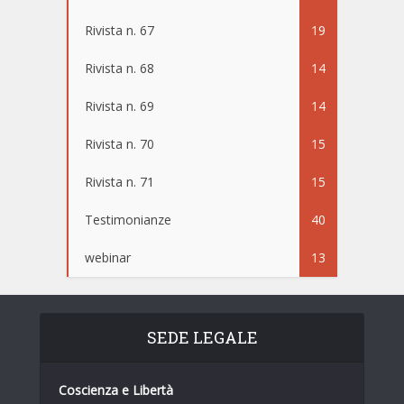
Rivista n. 67
19
Rivista n. 68
14
Rivista n. 69
14
Rivista n. 70
15
Rivista n. 71
15
Testimonianze
40
webinar
13
SEDE LEGALE
Coscienza e Libertà