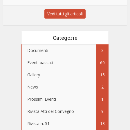
Vedi tutti gli articoli
Categorie
Documenti
3
Eventi passati
60
Gallery
15
News
2
Prossimi Eventi
1
Rivista Atti del Convegno
9
Rivista n. 51
13