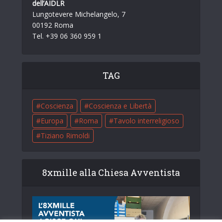
dell’AIDLR
Lungotevere Michelangelo, 7
00192 Roma
Tel. +39 06 360 959 1
TAG
Coscienza
Coscienza e Libertà
Europa
Roma
Tavolo interreligioso
Tiziano Rimoldi
8xmille alla Chiesa Avventista