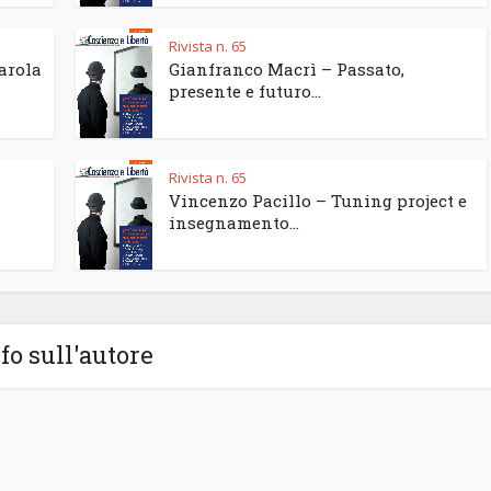
Rivista n. 65
parola
Gianfranco Macrì – Passato,
presente e futuro...
Rivista n. 65
Vincenzo Pacillo – Tuning project e
insegnamento...
fo sull'autore