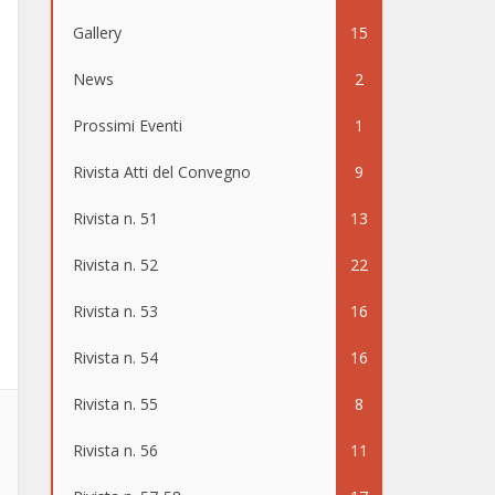
Gallery
15
News
2
Prossimi Eventi
1
Rivista Atti del Convegno
9
Rivista n. 51
13
Rivista n. 52
22
Rivista n. 53
16
Rivista n. 54
16
Rivista n. 55
8
Rivista n. 56
11