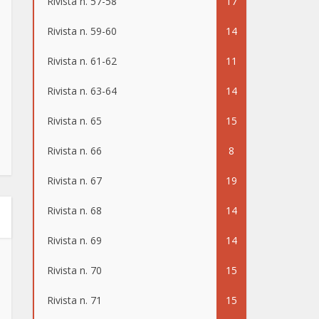
Rivista n. 57-58
17
Rivista n. 59-60
14
Rivista n. 61-62
11
Rivista n. 63-64
14
Rivista n. 65
15
Rivista n. 66
8
Rivista n. 67
19
Rivista n. 68
14
Rivista n. 69
14
Rivista n. 70
15
Rivista n. 71
15