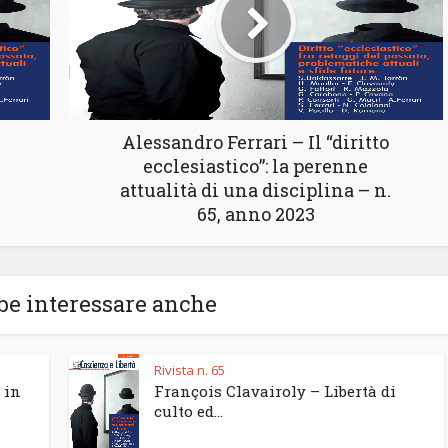
Alessandro Ferrari – Il “diritto
ecclesiastico”: la perenne
attualità di una disciplina – n.
65, anno 2023
be interessare anche
Rivista n. 65
 in
François Clavairoly – Libertà di
culto ed...