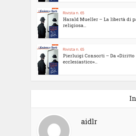
Rivista n. 65
Harald Mueller – La libertà di 
religiosa...
Rivista n. 65
Pierluigi Consorti – Da «Diritto
ecclesiastico»...
In
aidlr