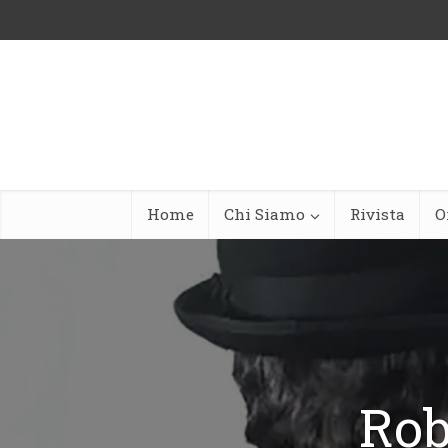
Home
Chi Siamo
Rivista
O
Rob