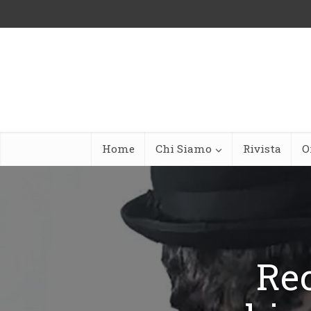
Home
Chi Siamo
Rivista
O
Rec