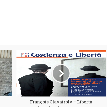
François Clavairoly – Libertà