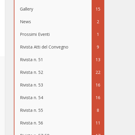
Gallery
15
News
2
Prossimi Eventi
1
Rivista Atti del Convegno
9
Rivista n. 51
13
Rivista n. 52
22
Rivista n. 53
16
Rivista n. 54
16
Rivista n. 55
8
Rivista n. 56
11