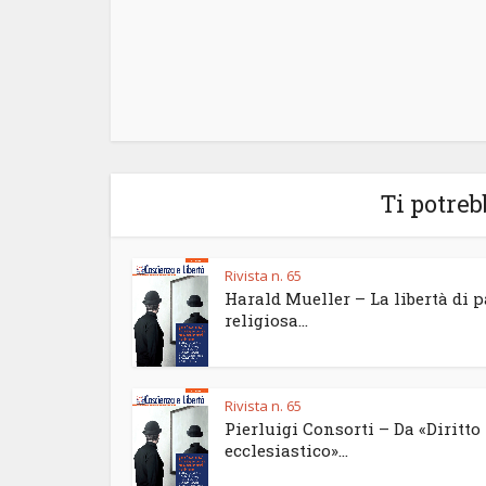
Ti potreb
Rivista n. 65
Harald Mueller – La libertà di 
religiosa...
Rivista n. 65
Pierluigi Consorti – Da «Diritto
ecclesiastico»...