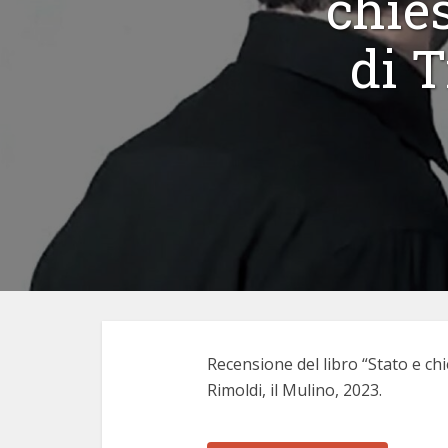
chies
di T
Recensione del libro “Stato e chi
Rimoldi, il Mulino, 2023.