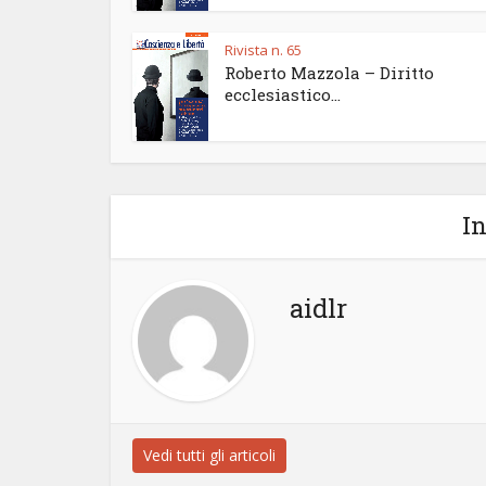
Rivista n. 65
Roberto Mazzola – Diritto
ecclesiastico...
In
aidlr
Vedi tutti gli articoli