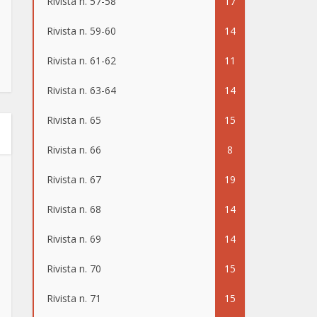
Rivista n. 57-58
17
Rivista n. 59-60
14
Rivista n. 61-62
11
Rivista n. 63-64
14
Rivista n. 65
15
Rivista n. 66
8
Rivista n. 67
19
Rivista n. 68
14
Rivista n. 69
14
Rivista n. 70
15
Rivista n. 71
15