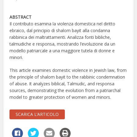
ABSTRACT
Il contributo esamina la violenza domestica nel diritto
ebraico, dal principio di shalom bayit alla condanna
rabbinica dei maltrattamenti. Analizza fonti bibliche,
talmudiche e responsa, mostrando l’evoluzione da un
modello patriarcale a una maggiore tutela di donne e
minori.
This article examines domestic violence in Jewish law, from
the principle of shalom bayit to the rabbinic condemnation
of abuse. It analyzes biblical, Talmudic, and responsa
sources, demonstrating the evolution from a patriarchal
model to greater protection of women and minors.
SCARICA L’ARTICOLO