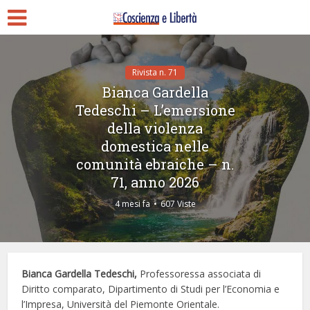
Rivista n. 71
Bianca Gardella
Tedeschi – L’emersione
della violenza
domestica nelle
comunità ebraiche – n.
71, anno 2026
4 mesi fa
607 Viste
Bianca Gardella Tedeschi,
Professoressa associata di
Diritto comparato, Dipartimento di Studi per l’Economia e
l’Impresa, Università del Piemonte Orientale.