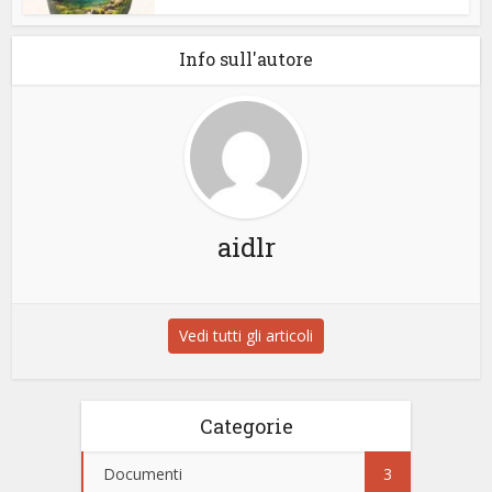
Info sull'autore
aidlr
Vedi tutti gli articoli
Categorie
Documenti
3