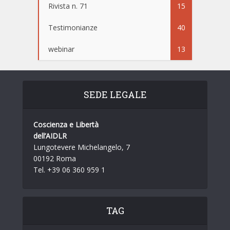
Rivista n. 71
15
Testimonianze
40
webinar
13
SEDE LEGALE
Coscienza e Libertà
dell’AIDLR
Lungotevere Michelangelo, 7
00192 Roma
Tel. +39 06 360 959 1
TAG