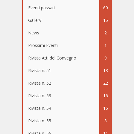
Eventi passati
60
Gallery
15
News
2
Prossimi Eventi
1
Rivista Atti del Convegno
9
Rivista n. 51
13
Rivista n. 52
22
Rivista n. 53
16
Rivista n. 54
16
Rivista n. 55
8
Rivista n. 56
11