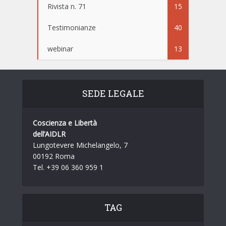
Rivista n. 71
15
Testimonianze
40
webinar
13
SEDE LEGALE
Coscienza e Libertà
dell’AIDLR
Lungotevere Michelangelo, 7
00192 Roma
Tel. +39 06 360 959 1
TAG