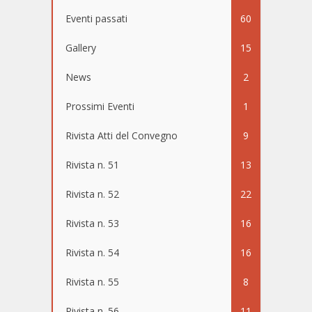
Eventi passati
60
Gallery
15
News
2
Prossimi Eventi
1
Rivista Atti del Convegno
9
Rivista n. 51
13
Rivista n. 52
22
Rivista n. 53
16
Rivista n. 54
16
Rivista n. 55
8
Rivista n. 56
11