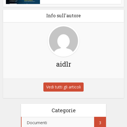
Info sull'autore
aidlr
Vedi tutti gli articoli
Categorie
Documenti
3