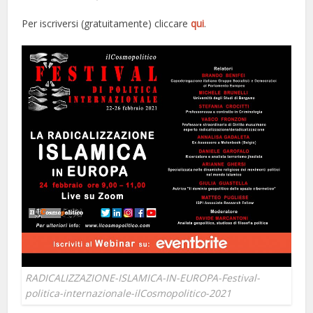
Per iscriversi (gratuitamente) cliccare
qui
.
RADICALIZZAZIONE-ISLAMICA-IN-EUROPA-Festival-
politica-internazionale-ilCosmopolitico-2021