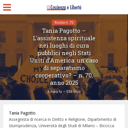
Rivista n. 70
Tania Pagotto –
L’assistenza spirituale
nei luoghi di cura
pubblici negli Stati
Uniti d’America: un caso
di separatismo
cooperativo? – n. 70,
anno 2025
8 mesi fa
536 Viste
Tania Pagotto
Assegnista di ricerca in Diritto e Religione, Dipartimento di
Giurisprudenza, Università degli Studi di Milano – Bicocca.