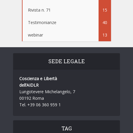
Rivista n. 71
15
Testimonianze
40
webinar
13
SEDE LEGALE
Coscienza e Libertà
dell’AIDLR
Lungotevere Michelangelo, 7
00192 Roma
Tel. +39 06 360 959 1
TAG