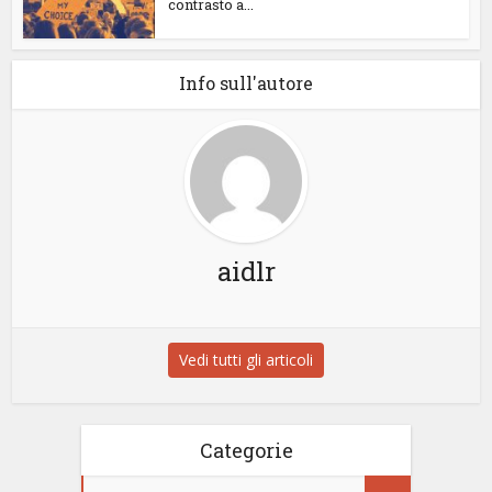
contrasto a...
Info sull'autore
aidlr
Vedi tutti gli articoli
Categorie