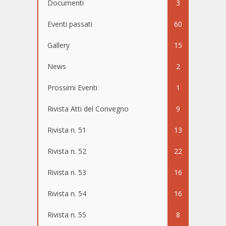
Documenti
3
Eventi passati
60
Gallery
15
News
2
Prossimi Eventi
1
Rivista Atti del Convegno
9
Rivista n. 51
13
Rivista n. 52
22
Rivista n. 53
16
Rivista n. 54
16
Rivista n. 55
8