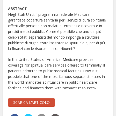
ABSTRACT
Negli Stati Uniti, il programma federale Medicare
garantisce copertura sanitaria per i servizi di cura spirituale
offerti alle persone con malattie terminali e ricoverate in
presidi medici pubblici. Come è possibile che uno dei più
celebri Stati separatisti del mondo imponga a strutture
pubbliche di organizzare l’assistenza spirituale e, per di più,
la finanzi con le risorse dei contribuenti?
In the United States of America, Medicare provides
coverage for spiritual care services offered to terminally ill
patients admitted to public medical facilities. How is it
possible that one of the most famous separatist states in
the world mandates spiritual care in public healthcare
facilities and finances them with taxpayer resources?
SCARICA L’ARTICOLO