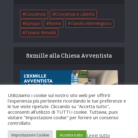
Coscienza
Coscienza e Libertà
Europa
Roma
Tavolo interreligioso
Tiziano Rimoldi
8xmille alla Chiesa Avventista
Utilizziamo i cookie sul nostro sito web per offrirti
l'esperienza più pertinente ricordando le tue preferenze e
le tue visite ripetute. Cliccando su "Accetta tutto",
acconsenti all'utilizzo di TUTTI i cookie. Tuttavia, puoi
visitare "Impostazioni cookie" per fornire un consenso
controllato.
Leggi tutto
Impostazioni Cookie
Accetta tutto