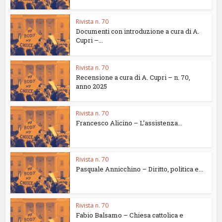
Rivista n. 70
Documenti con introduzione a cura di A.
Cupri –...
Rivista n. 70
Recensione a cura di A. Cupri – n. 70,
anno 2025
Rivista n. 70
Francesco Alicino – L’assistenza...
Rivista n. 70
Pasquale Annicchino – Diritto, politica e...
Rivista n. 70
Fabio Balsamo – Chiesa cattolica e