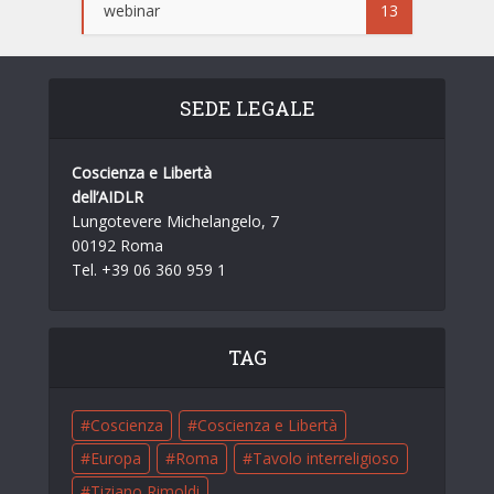
webinar
13
SEDE LEGALE
Coscienza e Libertà
dell’AIDLR
Lungotevere Michelangelo, 7
00192 Roma
Tel. +39 06 360 959 1
TAG
Coscienza
Coscienza e Libertà
Europa
Roma
Tavolo interreligioso
Tiziano Rimoldi