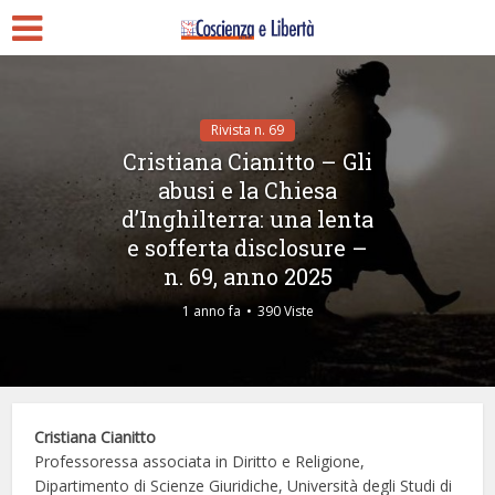
Rivista n. 69
Cristiana Cianitto – Gli
abusi e la Chiesa
d’Inghilterra: una lenta
e sofferta disclosure –
n. 69, anno 2025
1 anno fa
390 Viste
Cristiana Cianitto
Professoressa associata in Diritto e Religione,
Dipartimento di Scienze Giuridiche, Università degli Studi di