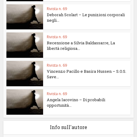
Rivista n. 69
Deborah Scolart – Le punizioni corporali
negli...
Rivista n. 69
Recensione a Silvia Baldassarre, La
libertà religiosa...
Rivista n. 69
Vincenzo Pacillo e Basira Hussen – S.O.S.
Save...
Rivista n. 69
Angela Iacovino – Di probabili
opportunità...
Info sull'autore