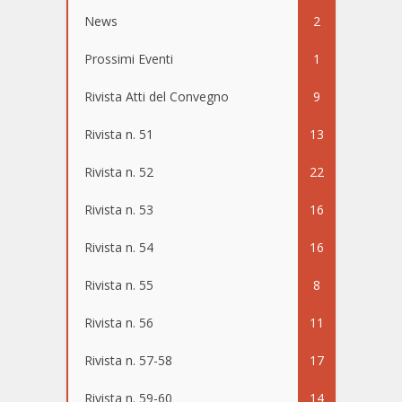
News
2
Prossimi Eventi
1
Rivista Atti del Convegno
9
Rivista n. 51
13
Rivista n. 52
22
Rivista n. 53
16
Rivista n. 54
16
Rivista n. 55
8
Rivista n. 56
11
Rivista n. 57-58
17
Rivista n. 59-60
14