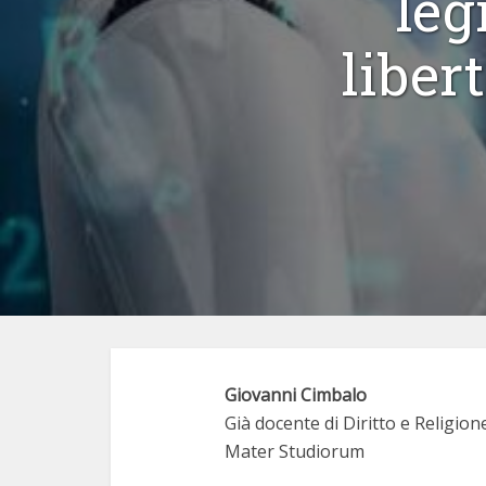
leg
liber
Giovanni Cimbalo
Già docente di Diritto e Religion
Mater Studiorum