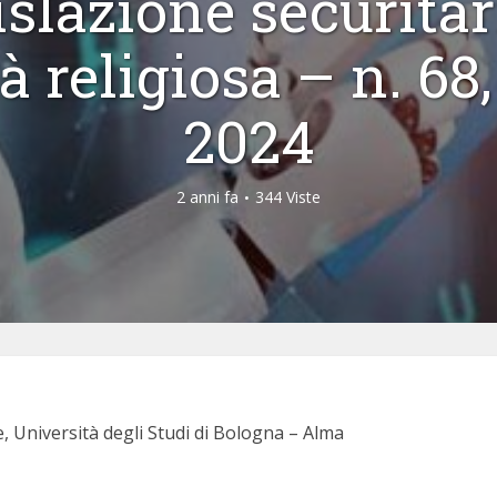
islazione securitar
tà religiosa – n. 68
2024
2 anni fa
344 Viste
e, Università degli Studi di Bologna – Alma