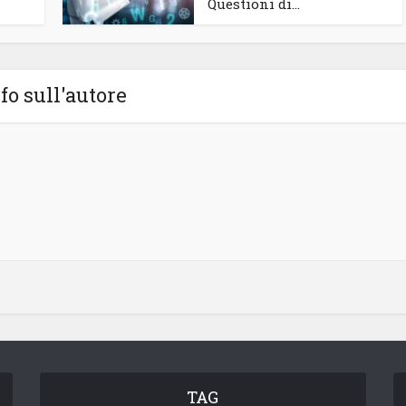
Questioni di...
fo sull'autore
TAG