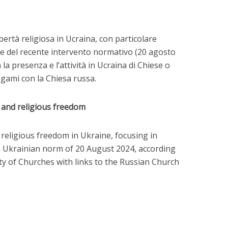
libertà religiosa in Ucraina, con particolare
uce del recente intervento normativo (20 agosto
à la presenza e l’attività in Ucraina di Chiese o
egami con la Chiesa russa.
n and religious freedom
 religious freedom in Ukraine, focusing in
e Ukrainian norm of 20 August 2024, according
ty of Churches with links to the Russian Church