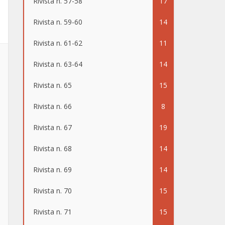
Rivista n. 57-58
17
Rivista n. 59-60
14
Rivista n. 61-62
11
Rivista n. 63-64
14
Rivista n. 65
15
Rivista n. 66
8
Rivista n. 67
19
Rivista n. 68
14
Rivista n. 69
14
Rivista n. 70
15
Rivista n. 71
15