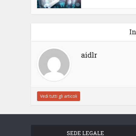
In
aidlr
Vedi tutti gli articoli
SEDE LEGALE