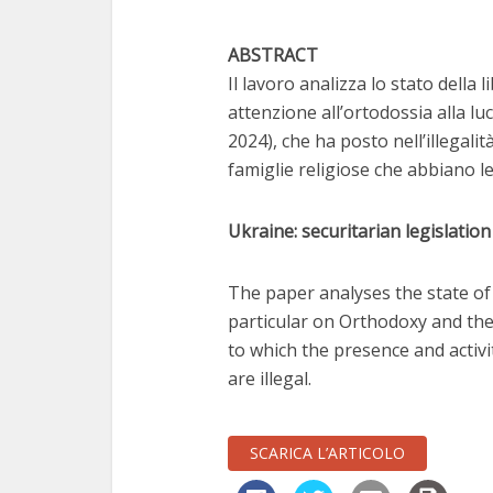
ABSTRACT
Il lavoro analizza lo stato della 
attenzione all’ortodossia alla l
2024), che ha posto nell’illegalit
famiglie religiose che abbiano l
Ukraine: securitarian legislatio
The paper analyses the state of
particular on Orthodoxy and th
to which the presence and activi
are illegal.
SCARICA L’ARTICOLO