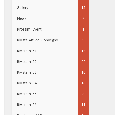
Gallery
15
News
2
Prossimi Eventi
1
Rivista Atti del Convegno
9
Rivista n. 51
13
Rivista n. 52
22
Rivista n. 53
16
Rivista n. 54
16
Rivista n. 55
8
Rivista n. 56
11