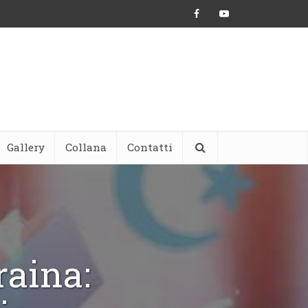
Gallery
Collana
Contatti
aina: