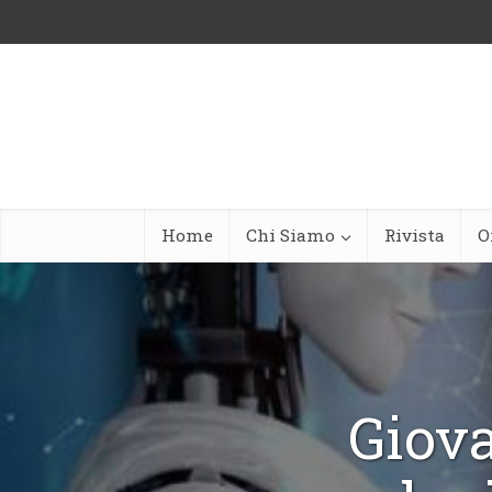
Home
Chi Siamo
Rivista
O
Giov