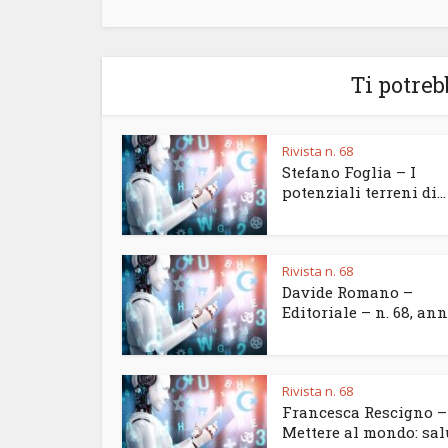
Ti potreb
Rivista n. 68
Stefano Foglia – I
potenziali terreni di...
Rivista n. 68
Davide Romano –
Editoriale – n. 68, anno
Rivista n. 68
Francesca Rescigno –
Mettere al mondo: salu