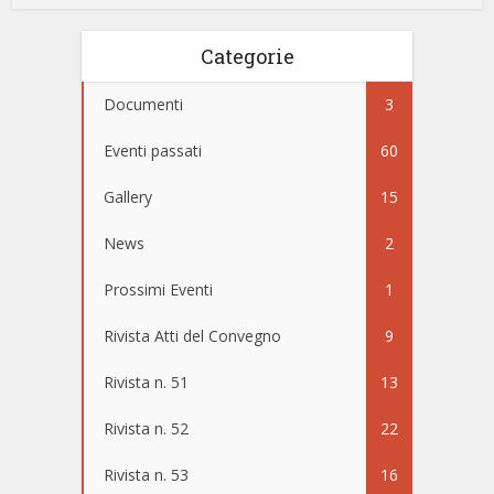
Categorie
Documenti
3
Eventi passati
60
Gallery
15
News
2
Prossimi Eventi
1
Rivista Atti del Convegno
9
Rivista n. 51
13
Rivista n. 52
22
Rivista n. 53
16