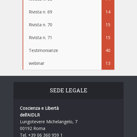
Rivista n. 69
14
Rivista n. 70
15
Rivista n. 71
15
Testimonianze
40
webinar
13
SEDE LEGALE
Coscienza e Libertà
dell’AIDLR
Lungotevere Michelangelo, 7
00192 Roma
Tel. +39 06 360 959 1