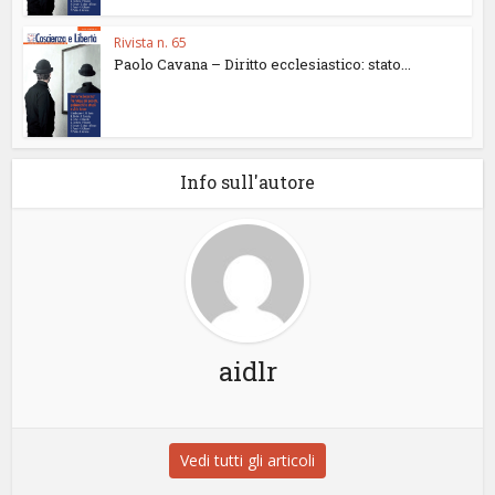
Rivista n. 65
Paolo Cavana – Diritto ecclesiastico: stato...
Info sull'autore
aidlr
Vedi tutti gli articoli