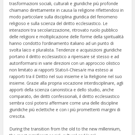
trasformazioni sociali, culturali e giuridiche più profonde
chiamano direttamente in causa la religione riflettendosi in
modo particolare sulla disciplina giuridica del fenomeno
religioso e sulla scienza del diritto ecclesiastico. Le
interazioni tra secolarizzazione, ritrovato ruolo pubblico
delle religioni e moltiplicazione delle forme della spiritualità
hanno condotto l’ordinamento italiano ad un punto di
svolta laico e pluralista. Tendenze e acquisizioni giuridiche
portano il diritto ecclesiastico a ripensare sé stesso e ad
autoriformarsi in varie direzioni con un approccio olistico
non limitato ai rapporti Stato/i-Chiesa/e ma esteso ai
rapporti tra il Diritto nel suo insieme e la Religione nel suo
insieme. Grazie alla propria vocazione interdisciplinare, agli
apporti della scienza canonistica e dello studio, anche
comparato, dei diritti confessionali, il diritto ecclesiastico
sembra così potersi affermare come una delle discipline
giuridiche più eclettiche e con i più promettenti margini di
crescita.
During the transition from the old to the new millennium,