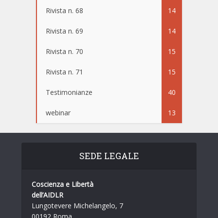
Rivista n. 68
14
Rivista n. 69
14
Rivista n. 70
15
Rivista n. 71
15
Testimonianze
40
webinar
13
SEDE LEGALE
Coscienza e Libertà
dell’AIDLR
Lungotevere Michelangelo, 7
00192 Roma