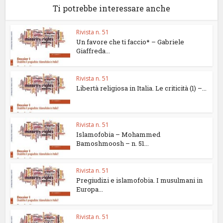
Ti potrebbe interessare anche
Rivista n. 51
Un favore che ti faccio* – Gabriele
Giaffreda...
Rivista n. 51
Libertà religiosa in Italia. Le criticità (1) –...
Rivista n. 51
Islamofobia – Mohammed
Bamoshmoosh – n. 51...
Rivista n. 51
Pregiudizi e islamofobia. I musulmani in
Europa...
Rivista n. 51