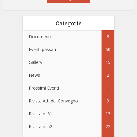
Categorie
Documenti
3
Eventi passati
60
Gallery
15
News
2
Prossimi Eventi
1
Rivista Atti del Convegno
9
Rivista n. 51
13
Rivista n. 52
22