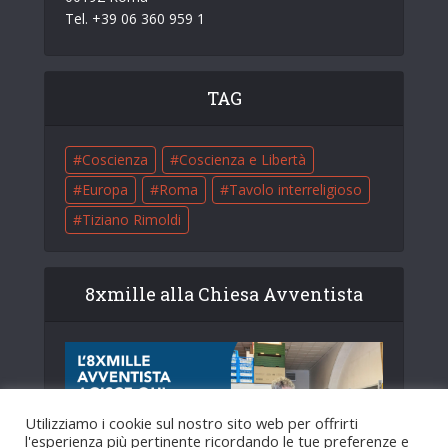
Tel. +39 06 360 959 1
TAG
Coscienza
Coscienza e Libertà
Europa
Roma
Tavolo interreligioso
Tiziano Rimoldi
8xmille alla Chiesa Avventista
Utilizziamo i cookie sul nostro sito web per offrirti
l'esperienza più pertinente ricordando le tue preferenze e