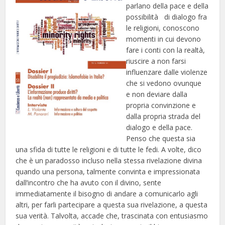
parlano della pace e della
possibilità di dialogo fra
le religioni, conoscono
momenti in cui devono
fare i conti con la realtà,
riuscire a non farsi
influenzare dalle violenze
che si vedono ovunque
e non deviare dalla
propria convinzione e
dalla propria strada del
dialogo e della pace.
Penso che questa sia
una sfida di tutte le religioni e di tutte le fedi. A volte, dico
che è un paradosso incluso nella stessa rivelazione divina
quando una persona, talmente convinta e impressionata
dall’incontro che ha avuto con il divino, sente
immediatamente il bisogno di andare a comunicarlo agli
altri, per farli partecipare a questa sua rivelazione, a questa
sua verità. Talvolta, accade che, trascinata con entusiasmo