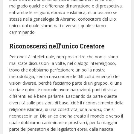
malgrado qualche differenza di narrazione e di prospettiva,
entrambe le religioni, ebraica e islamica, riconoscano se
stesse nella genealogia di Abramo, conoscitore del Dio
unico, dal quale siamo nati e verso il quale stiamo
camminando.
Riconoscersi nell’unico Creatore
Per onestà intellettuale, non posso dire che non ci siano
mai state discussioni: a volte, nel dialogo interreligioso,
trovo che dobbiamo perfezionare un po’ la nostra
metodologia, senza nascondere le difficoltà emerse o le
visioni diverse, perché facciamo parte di un gruppo, di una
storia e quindi è normale avere narrazioni, punti di vista
differenti ed è bene parlarne. Lasciando da parte queste
diversità sulle posizioni di base, cioè il riconoscimento della
religione islamica, di una collettività, una
umma
, che si
riconosce in un Dio unico che ha creato il mondo e verso il
quale dobbiamo camminare e prostrarci, per la maggior
parte dei pensatori e dei legislatori ebrei, dalla nascita