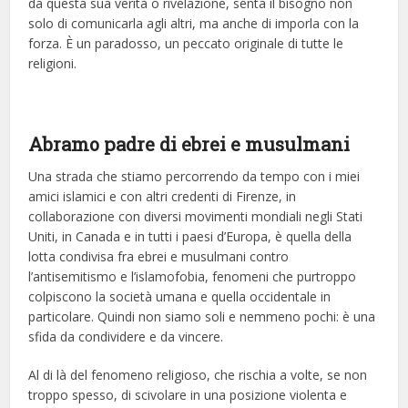
da questa sua verità o rivelazione, senta il bisogno non
solo di comunicarla agli altri, ma anche di imporla con la
forza. È un paradosso, un peccato originale di tutte le
religioni.
Abramo padre di ebrei e musulmani
Una strada che stiamo percorrendo da tempo con i miei
amici islamici e con altri credenti di Firenze, in
collaborazione con diversi movimenti mondiali negli Stati
Uniti, in Canada e in tutti i paesi d’Europa, è quella della
lotta condivisa fra ebrei e musulmani contro
l’antisemitismo e l’islamofobia, fenomeni che purtroppo
colpiscono la società umana e quella occidentale in
particolare. Quindi non siamo soli e nemmeno pochi: è una
sfida da condividere e da vincere.
Al di là del fenomeno religioso, che rischia a volte, se non
troppo spesso, di scivolare in una posizione violenta e