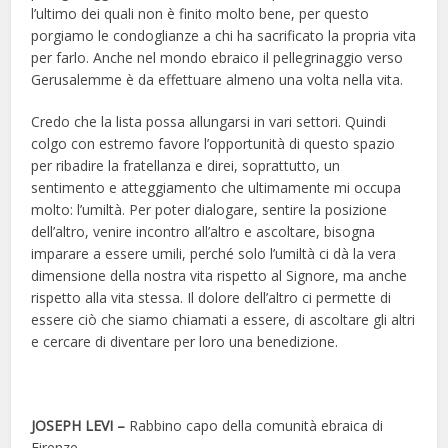
l’ultimo dei quali non è finito molto bene, per questo
porgiamo le condoglianze a chi ha sacrificato la propria vita
per farlo. Anche nel mondo ebraico il pellegrinaggio verso
Gerusalemme è da effettuare almeno una volta nella vita.
Credo che la lista possa allungarsi in vari settori. Quindi
colgo con estremo favore l’opportunità di questo spazio
per ribadire la fratellanza e direi, soprattutto, un
sentimento e atteggiamento che ultimamente mi occupa
molto: l’umiltà. Per poter dialogare, sentire la posizione
dell’altro, venire incontro all’altro e ascoltare, bisogna
imparare a essere umili, perché solo l’umiltà ci dà la vera
dimensione della nostra vita rispetto al Signore, ma anche
rispetto alla vita stessa. Il dolore dell’altro ci permette di
essere ciò che siamo chiamati a essere, di ascoltare gli altri
e cercare di diventare per loro una benedizione.
JOSEPH LEVI –
Rabbino capo della comunità ebraica di
Firenze