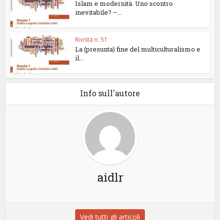
Islam e modernità. Uno scontro
inevitabile? –...
Rivista n. 51
La (presunta) fine del multiculturalismo e
il...
Info sull'autore
aidlr
Vedi tutti gli articoli