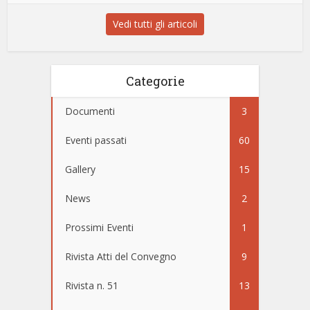
Vedi tutti gli articoli
Categorie
Documenti
3
Eventi passati
60
Gallery
15
News
2
Prossimi Eventi
1
Rivista Atti del Convegno
9
Rivista n. 51
13