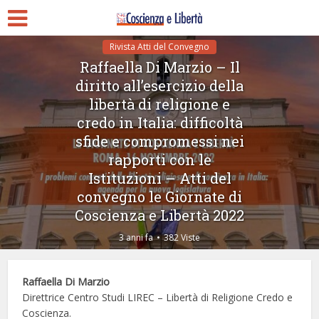
Rivista Atti del Convegno
Raffaella Di Marzio – Il
diritto all’esercizio della
libertà di religione e
credo in Italia: difficoltà
sfide e compromessi nei
rapporti con le
Istituzioni – Atti del
convegno le Giornate di
Coscienza e Libertà 2022
3 anni fa
382 Viste
Raffaella Di Marzio
Direttrice Centro Studi LIREC – Libertà di Religione Credo e
Coscienza.