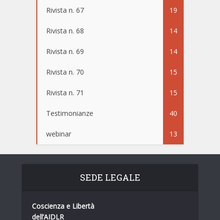
Rivista n. 67
19
Rivista n. 68
14
Rivista n. 69
14
Rivista n. 70
15
Rivista n. 71
15
Testimonianze
40
webinar
13
SEDE LEGALE
Coscienza e Libertà
dell’AIDLR